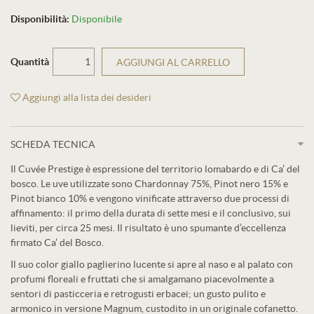
Disponibilità:
Disponibile
Quantità
AGGIUNGI AL CARRELLO
Aggiungi alla lista dei desideri
SCHEDA TECNICA
Il Cuvée Prestige è espressione del territorio lomabardo e di Ca’ del
bosco. Le uve utilizzate sono Chardonnay 75%, Pinot nero 15% e
Pinot bianco 10% e vengono vinificate attraverso due processi di
affinamento: il primo della durata di sette mesi e il conclusivo, sui
lieviti, per circa 25 mesi. Il risultato è uno spumante d’eccellenza
firmato Ca’ del Bosco.
Il suo color giallo paglierino lucente si apre al naso e al palato con
profumi floreali e fruttati che si amalgamano piacevolmente a
sentori di pasticceria e retrogusti erbacei; un gusto pulito e
armonico in versione Magnum, custodito in un originale cofanetto.