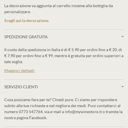
La decorazione va aggiunta al carrello insieme alla bottiglia da
personalizzare.
Scegli qui la decorazione.
SPEDIZIONE GRATUITA
Il costo della spedizione in Italia è di € 5,90 per ordini fino a € 20, di
€ 7,90 per ordini fino a € 99, mentre è gratuita per ordini superiori a
tale soglia.
Maggiori dettagli
SERVIZIO CLIENTI
Cosa possiamo fare per te? Chiedi pure. Ci siamo per rispondere
subito alle tue richieste e nel migliore dei modi. Puoi contattarci al
numero 0773 547764, via e-mail a info@mywinestore.it o tramite la
nostra pagina Facebook.