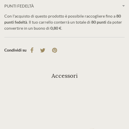
PUNTI FEDELTÀ
Con l'acquisto di questo prodotto è possibile raccogliere fino a
80
punti fedeltà
. Il tuo carrello conterrà un totale di
80
punti
da poter
convertire in un buono di
0,80 €
.
Condividi su
Accessori