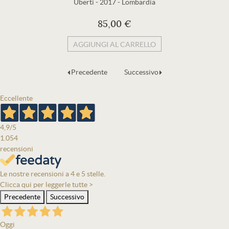
Uberti
-
2017
-
Lombardia
85,00 €
AGGIUNGI AL CARRELLO
Precedente
Successivo
Eccellente
4,9
/5
1.054
recensioni
Le nostre recensioni a 4 e 5 stelle.
Clicca qui per leggerle tutte >
Precedente
Successivo
Oggi