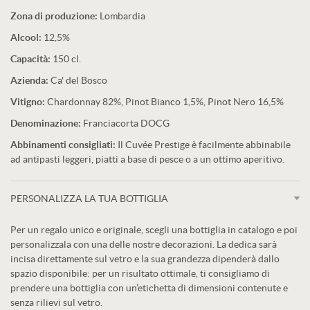
Zona di produzione:
Lombardia
Alcool:
12,5%
Capacità:
150 cl.
Azienda:
Ca' del Bosco
Vitigno:
Chardonnay 82%, Pinot Bianco 1,5%, Pinot Nero 16,5%
Denominazione:
Franciacorta DOCG
Abbinamenti consigliati:
Il Cuvée Prestige è facilmente abbinabile
ad antipasti leggeri, piatti a base di pesce o a un ottimo aperitivo.
PERSONALIZZA LA TUA BOTTIGLIA
Per un regalo unico e originale, scegli una bottiglia in catalogo e poi
personalizzala con una delle nostre decorazioni. La dedica sarà
incisa direttamente sul vetro e la sua grandezza dipenderà dallo
spazio disponibile: per un risultato ottimale, ti consigliamo di
prendere una bottiglia con un’etichetta di dimensioni contenute e
senza rilievi sul vetro.