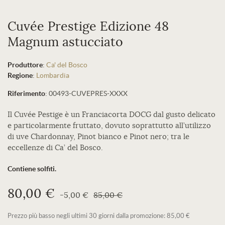
Cuvée Prestige Edizione 48
Magnum astucciato
Produttore
:
Ca' del Bosco
Regione
:
Lombardia
Riferimento
:
00493-CUVEPRES-XXXX
Il Cuvée Pestige è un Franciacorta DOCG dal gusto delicato
e particolarmente fruttato, dovuto soprattutto all’utilizzo
di uve Chardonnay, Pinot bianco e Pinot nero; tra le
eccellenze di Ca’ del Bosco.
Contiene solfiti.
80,00 €
-5,00 €
85,00 €
Prezzo più basso negli ultimi 30 giorni dalla promozione: 85,00 €