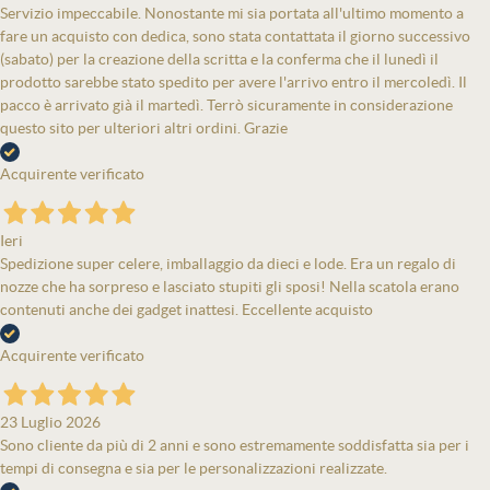
Servizio impeccabile. Nonostante mi sia portata all'ultimo momento a
fare un acquisto con dedica, sono stata contattata il giorno successivo
(sabato) per la creazione della scritta e la conferma che il lunedì il
prodotto sarebbe stato spedito per avere l'arrivo entro il mercoledì. Il
pacco è arrivato già il martedì. Terrò sicuramente in considerazione
questo sito per ulteriori altri ordini. Grazie
Acquirente verificato
Ieri
Spedizione super celere, imballaggio da dieci e lode. Era un regalo di
nozze che ha sorpreso e lasciato stupiti gli sposi! Nella scatola erano
contenuti anche dei gadget inattesi. Eccellente acquisto
Acquirente verificato
23 Luglio 2026
Sono cliente da più di 2 anni e sono estremamente soddisfatta sia per i
tempi di consegna e sia per le personalizzazioni realizzate.