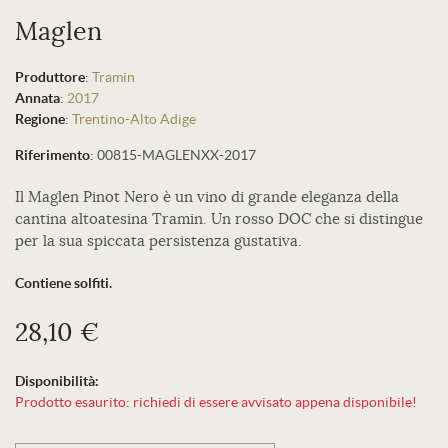
Maglen
Produttore
:
Tramin
Annata
:
2017
Regione
:
Trentino-Alto Adige
Riferimento
:
00815-MAGLENXX-2017
Il Maglen Pinot Nero è un vino di grande eleganza della
cantina altoatesina Tramin. Un rosso DOC che si distingue
per la sua spiccata persistenza gustativa.
Contiene solfiti.
28,10 €
Disponibilità:
Prodotto esaurito: richiedi di essere avvisato appena disponibile!