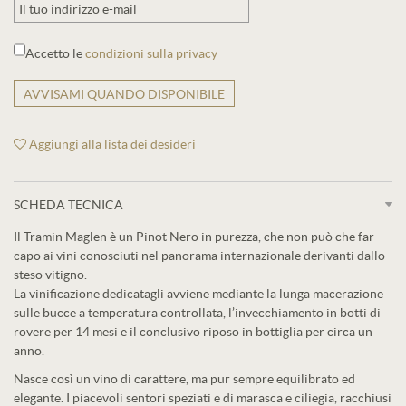
Accetto le
condizioni sulla privacy
AVVISAMI QUANDO DISPONIBILE
Aggiungi alla lista dei desideri
SCHEDA TECNICA
Il Tramin Maglen è un Pinot Nero in purezza, che non può che far
capo ai vini conosciuti nel panorama internazionale derivanti dallo
steso vitigno.
La vinificazione dedicatagli avviene mediante la lunga macerazione
sulle bucce a temperatura controllata, l’invecchiamento in botti di
rovere per 14 mesi e il conclusivo riposo in bottiglia per circa un
anno.
Nasce così un vino di carattere, ma pur sempre equilibrato ed
elegante. I piacevoli sentori speziati e di marasca e ciliegia, racchiusi