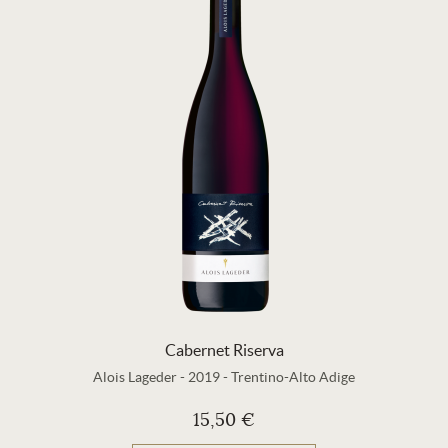
Cabernet Riserva
Alois Lageder
-
2019
-
Trentino-Alto Adige
15,50 €