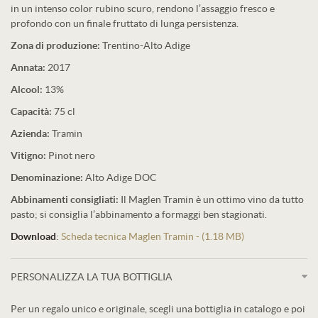
in un intenso color rubino scuro, rendono l’assaggio fresco e
profondo con un finale fruttato di lunga persistenza.
Zona di produzione:
Trentino-Alto Adige
Annata:
2017
Alcool:
13%
Capacità:
75 cl
Azienda:
Tramin
Vitigno:
Pinot nero
Denominazione:
Alto Adige DOC
Abbinamenti consigliati:
Il Maglen Tramin è un ottimo vino da tutto
pasto; si consiglia l’abbinamento a formaggi ben stagionati.
Download
:
Scheda tecnica Maglen Tramin - (1.18 MB)
PERSONALIZZA LA TUA BOTTIGLIA
Per un regalo unico e originale, scegli una bottiglia in catalogo e poi