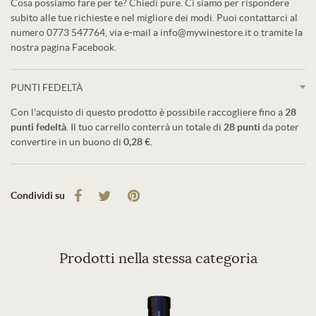
Cosa possiamo fare per te? Chiedi pure. Ci siamo per rispondere
subito alle tue richieste e nel migliore dei modi. Puoi contattarci al
numero 0773 547764, via e-mail a info@mywinestore.it o tramite la
nostra pagina Facebook.
PUNTI FEDELTÀ
Con l'acquisto di questo prodotto è possibile raccogliere fino a
28
punti fedeltà
. Il tuo carrello conterrà un totale di
28
punti
da poter
convertire in un buono di
0,28 €
.
Condividi su
Prodotti nella stessa categoria