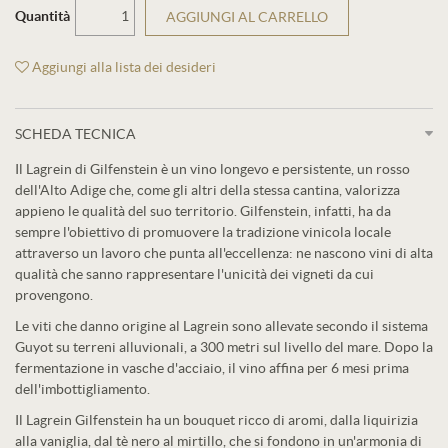
Quantità
AGGIUNGI AL CARRELLO
Aggiungi alla lista dei desideri
SCHEDA TECNICA
Il Lagrein di Gilfenstein è un vino longevo e persistente, un rosso
dell'Alto Adige che, come gli altri della stessa cantina, valorizza
appieno le qualità del suo territorio. Gilfenstein, infatti, ha da
sempre l'obiettivo di promuovere la tradizione vinicola locale
attraverso un lavoro che punta all'eccellenza: ne nascono vini di alta
qualità che sanno rappresentare l'unicità dei vigneti da cui
provengono.
Le viti che danno origine al Lagrein sono allevate secondo il sistema
Guyot su terreni alluvionali, a 300 metri sul livello del mare. Dopo la
fermentazione in vasche d'acciaio, il vino affina per 6 mesi prima
dell'imbottigliamento.
Il Lagrein Gilfenstein ha un bouquet ricco di aromi, dalla liquirizia
alla vaniglia, dal tè nero al mirtillo, che si fondono in un'armonia di