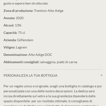
gusto e sapore ben strutturato.
Zona di produzione:
Trentino-Alto Adige
Annata:
2020
Alcool:
13%
Capacità:
75 cl.
Azienda:
Gilfenstein
Vitigno:
Lagrein
Denominazione:
Alto Adige DOC
Abbinamenti consigliati:
selvaggina, piatti di carne.
PERSONALIZZA LA TUA BOTTIGLIA
Per un regalo unico e originale, scegli una bottiglia in catalogo e poi
personalizzala con una delle nostre decorazioni. La dedica sarà
incisa direttamente sul vetro e la sua grandezza dipenderà dallo
spazio disponibile: per un risultato ottimale, ti consigliamo di