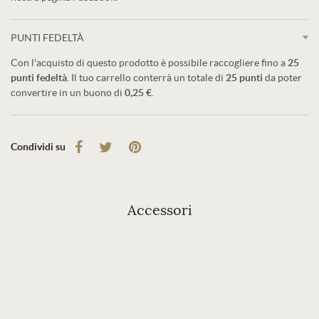
PUNTI FEDELTÀ
Con l'acquisto di questo prodotto è possibile raccogliere fino a
25
punti fedeltà
. Il tuo carrello conterrà un totale di
25
punti
da poter
convertire in un buono di
0,25 €
.
Condividi su
Accessori