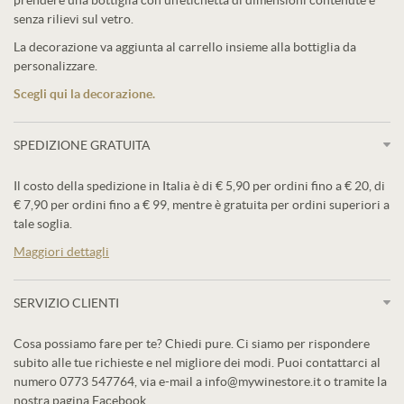
prendere una bottiglia con un’etichetta di dimensioni contenute e
senza rilievi sul vetro.
La decorazione va aggiunta al carrello insieme alla bottiglia da
personalizzare.
Scegli qui la decorazione.
SPEDIZIONE GRATUITA
Il costo della spedizione in Italia è di € 5,90 per ordini fino a € 20, di
€ 7,90 per ordini fino a € 99, mentre è gratuita per ordini superiori a
tale soglia.
Maggiori dettagli
SERVIZIO CLIENTI
Cosa possiamo fare per te? Chiedi pure. Ci siamo per rispondere
subito alle tue richieste e nel migliore dei modi. Puoi contattarci al
numero 0773 547764, via e-mail a info@mywinestore.it o tramite la
nostra pagina Facebook.