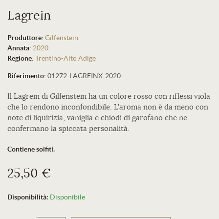
Lagrein
Produttore
:
Gilfenstein
Annata
:
2020
Regione
:
Trentino-Alto Adige
Riferimento
:
01272-LAGREINX-2020
Il Lagrein di Gilfenstein ha un colore rosso con riflessi viola
che lo rendono inconfondibile. L'aroma non è da meno con
note di liquirizia, vaniglia e chiodi di garofano che ne
confermano la spiccata personalità.
Contiene solfiti.
25,50 €
Disponibilità:
Disponibile