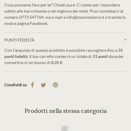
Cosa possiamo fare per te? Chiedi pure. Ci siamo per rispondere
subito alle tue richieste e nel migliore dei modi. Puoi contattarci al
numero 0773 547764, via e-mail a info@mywinestore.it o tramite la
nostra pagina Facebook.
PUNTI FEDELTÀ
Con l'acquisto di questo prodotto è possibile raccogliere fino a
31
punti fedeltà
. Il tuo carrello conterrà un totale di
31
punti
da poter
convertire in un buono di
0,31 €
.
Condividi su
Prodotti nella stessa categoria