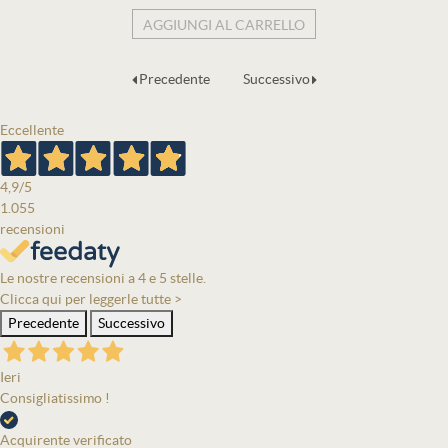
AGGIUNGI AL CARRELLO
Precedente
Successivo
Eccellente
4,9
/5
1.055
recensioni
Le nostre recensioni a 4 e 5 stelle.
Clicca qui per leggerle tutte >
Precedente
Successivo
Ieri
Consigliatissimo !
Acquirente verificato