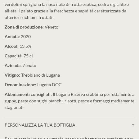
verdolini sprigiona la naso note di frutta esotica, cedro e grafite e
allieta il palato grazie alla freschezza e sapidità caratterizzate da
ulteriori richiami fruttati.
Zona di produzione:
Veneto
Annata:
2020
Alcool:
13,5%
Capacità:
75 cl
Azienda:
Zenato
Vitigno:
Trebbiano di Lugana
Denominazione:
Lugana DOC
Abbinamenti consigliati:
Il Lugana Riserva si abbina perfettamente a
zuppe, paste con sughi bianchi, risotti, pesce e formaggi mediamente
stagionati.
PERSONALIZZA LA TUA BOTTIGLIA