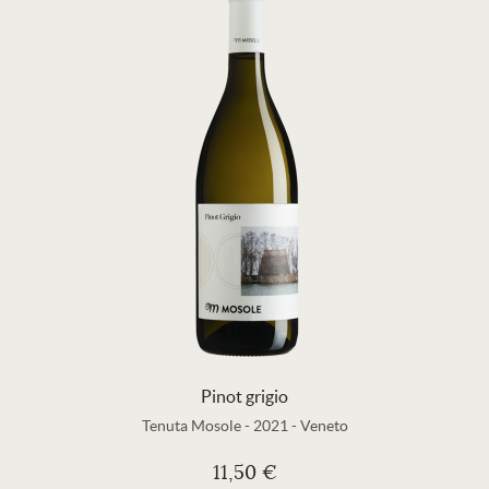
Pinot grigio
Tenuta Mosole
-
2021
-
Veneto
11,50 €