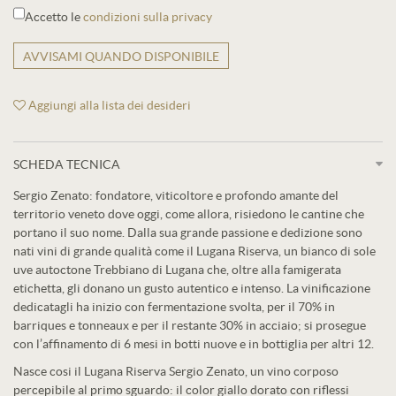
Accetto le
condizioni sulla privacy
AVVISAMI QUANDO DISPONIBILE
Aggiungi alla lista dei desideri
SCHEDA TECNICA
Sergio Zenato: fondatore, viticoltore e profondo amante del
territorio veneto dove oggi, come allora, risiedono le cantine che
portano il suo nome. Dalla sua grande passione e dedizione sono
nati vini di grande qualità come il Lugana Riserva, un bianco di sole
uve autoctone Trebbiano di Lugana che, oltre alla famigerata
etichetta, gli donano un gusto autentico e intenso. La vinificazione
dedicatagli ha inizio con fermentazione svolta, per il 70% in
barriques e tonneaux e per il restante 30% in acciaio; si prosegue
con l’affinamento di 6 mesi in botti nuove e in bottiglia per altri 12.
Nasce cosi il Lugana Riserva Sergio Zenato, un vino corposo
percepibile al primo sguardo: il color giallo dorato con riflessi