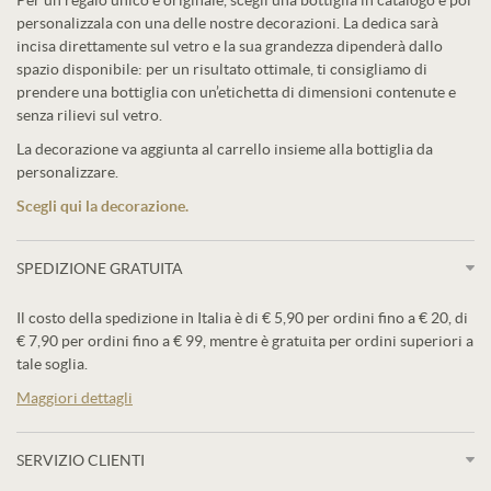
Per un regalo unico e originale, scegli una bottiglia in catalogo e poi
personalizzala con una delle nostre decorazioni. La dedica sarà
incisa direttamente sul vetro e la sua grandezza dipenderà dallo
spazio disponibile: per un risultato ottimale, ti consigliamo di
prendere una bottiglia con un’etichetta di dimensioni contenute e
senza rilievi sul vetro.
La decorazione va aggiunta al carrello insieme alla bottiglia da
personalizzare.
Scegli qui la decorazione.
SPEDIZIONE GRATUITA
Il costo della spedizione in Italia è di € 5,90 per ordini fino a € 20, di
€ 7,90 per ordini fino a € 99, mentre è gratuita per ordini superiori a
tale soglia.
Maggiori dettagli
SERVIZIO CLIENTI