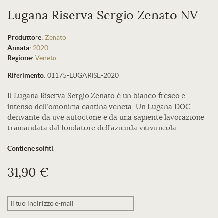
Lugana Riserva Sergio Zenato NV
Produttore
:
Zenato
Annata
:
2020
Regione
:
Veneto
Riferimento
:
01175-LUGARISE-2020
Il Lugana Riserva Sergio Zenato è un bianco fresco e
intenso dell’omonima cantina veneta. Un Lugana DOC
derivante da uve autoctone e da una sapiente lavorazione
tramandata dal fondatore dell’azienda vitivinicola.
Contiene solfiti.
31,90 €