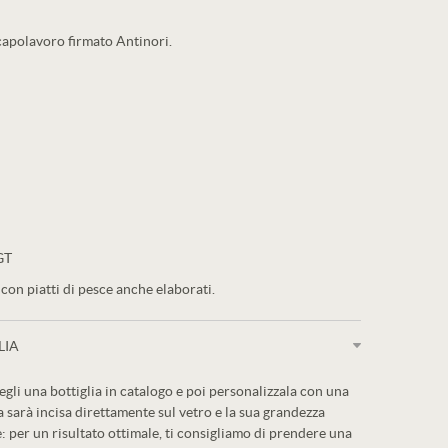
 capolavoro firmato Antinori.
GT
con piatti di pesce anche elaborati.
LIA
egli una bottiglia in catalogo e poi personalizzala con una
a sarà incisa direttamente sul vetro e la sua grandezza
: per un risultato ottimale, ti consigliamo di prendere una