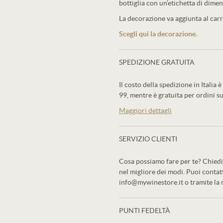
bottiglia con un’etichetta di dimen
La decorazione va aggiunta al carre
Scegli qui la decorazione.
SPEDIZIONE GRATUITA
Il costo della spedizione in Italia è
99, mentre è gratuita per ordini su
Maggiori dettagli
SERVIZIO CLIENTI
Cosa possiamo fare per te? Chiedi 
nel migliore dei modi. Puoi conta
info@mywinestore.it o tramite la
PUNTI FEDELTÀ