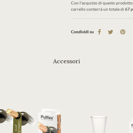
Con l'acquisto di questo prodotto 
carrello conterrà un totale di
67
p
Condividi su
Accessori