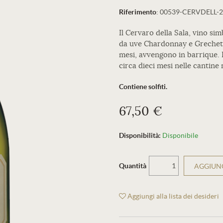
Riferimento
:
00539-CERVDELL-
Il Cervaro della Sala, vino si
da uve Chardonnay e Grechett
mesi, avvengono in barrique. I
circa dieci mesi nelle cantine 
Contiene solfiti.
67,50 €
Disponibilità:
Disponibile
Quantità
AGGIUNG
Aggiungi alla lista dei desideri