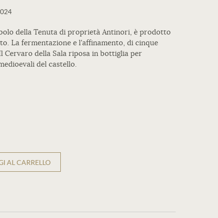
2024
mbolo della Tenuta di proprietà Antinori, è prodotto
o. La fermentazione e l'affinamento, di cinque
l Cervaro della Sala riposa in bottiglia per
medioevali del castello.
I AL CARRELLO