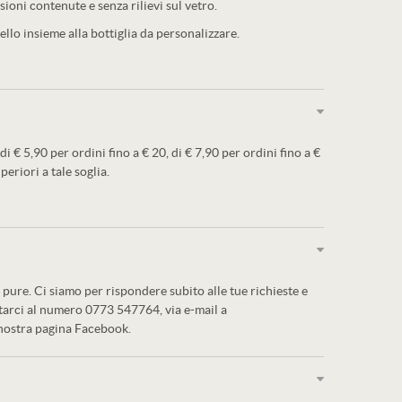
sioni contenute e senza rilievi sul vetro.
llo insieme alla bottiglia da personalizzare.
 di € 5,90 per ordini fino a € 20, di € 7,90 per ordini fino a €
periori a tale soglia.
pure. Ci siamo per rispondere subito alle tue richieste e
ttarci al numero 0773 547764, via e-mail a
 nostra pagina Facebook.