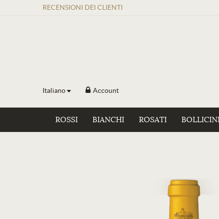
RECENSIONI
DEI
CLIENTI
Italiano
Account
ROSSI
BIANCHI
ROSATI
BOLLICIN