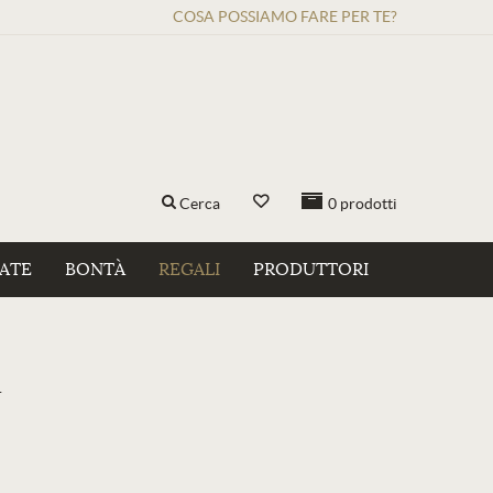
COSA POSSIAMO FARE PER TE?
Cerca
0
prodotti
ZATE
BONTÀ
REGALI
PRODUTTORI
a