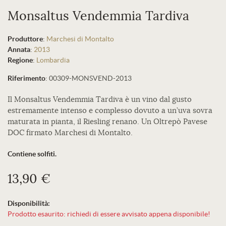
Monsaltus Vendemmia Tardiva
Produttore
:
Marchesi di Montalto
Annata
:
2013
Regione
:
Lombardia
Riferimento
:
00309-MONSVEND-2013
Il Monsaltus Vendemmia Tardiva è un vino dal gusto
estremamente intenso e complesso dovuto a un’uva sovra
maturata in pianta, il Riesling renano. Un Oltrepò Pavese
DOC firmato Marchesi di Montalto.
Contiene solfiti.
13,90 €
Disponibilità:
Prodotto esaurito: richiedi di essere avvisato appena disponibile!