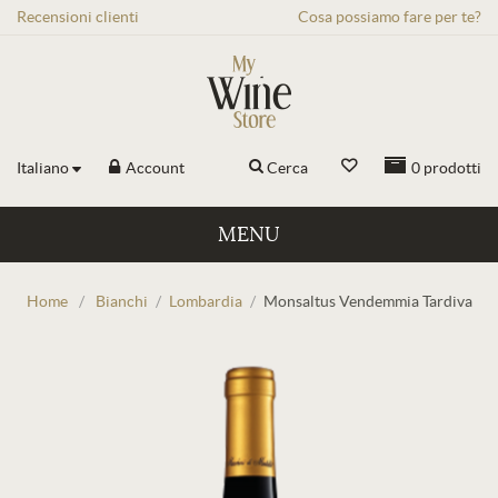
Recensioni
clienti
Cosa possiamo fare per te?
Italiano
Account
Cerca
0
prodotti
MENU
Home
/
Bianchi
/
Lombardia
/
Monsaltus Vendemmia Tardiva