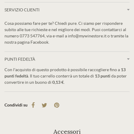
SERVIZIO CLIENTI
Cosa possiamo fare per te? Chiedi pure. Ci siamo per rispondere
subito alle tue richieste e nel migliore dei modi. Puoi contattarci al
numero 0773 547764, via e-mail a info@mywinestore.it o tramite la
nostra pagina Facebook.
PUNTI FEDELTÀ
Con l'acquisto di questo prodotto è possibile raccogliere fino a
13
punti fedeltà
. Il tuo carrello conterrà un totale di
13
punti
da poter
convertire in un buono di
0,13 €
.
Condividi su
Accessori