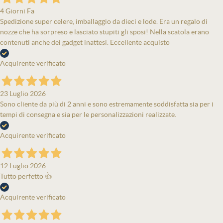
4 Giorni Fa
Spedizione super celere, imballaggio da dieci e lode. Era un regalo di
nozze che ha sorpreso e lasciato stupiti gli sposi! Nella scatola erano
contenuti anche dei gadget inattesi. Eccellente acquisto
Acquirente verificato
23 Luglio 2026
Sono cliente da più di 2 anni e sono estremamente soddisfatta sia per i
tempi di consegna e sia per le personalizzazioni realizzate.
Acquirente verificato
12 Luglio 2026
Tutto perfetto 👍
Acquirente verificato