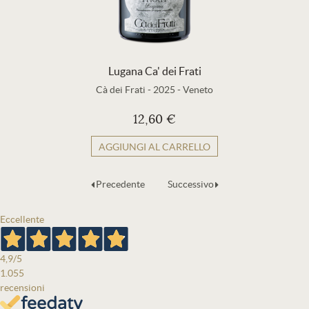
Lugana Ca' dei Frati
Cà dei Frati
-
2025
-
Veneto
12,60 €
AGGIUNGI AL CARRELLO
Precedente
Successivo
Eccellente
4,9
/5
1.055
recensioni