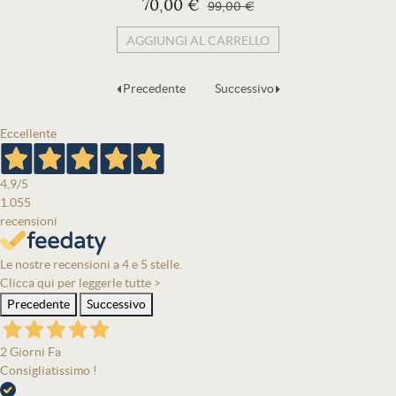
70,00 €
99,00 €
AGGIUNGI AL CARRELLO
Precedente
Successivo
Eccellente
4,9
/5
1.055
recensioni
Le nostre recensioni a 4 e 5 stelle.
Clicca qui per leggerle tutte >
Precedente
Successivo
2 Giorni Fa
Consigliatissimo !