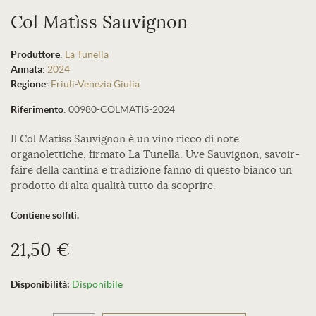
Col Matìss Sauvignon
Produttore
:
La Tunella
Annata
:
2024
Regione
:
Friuli-Venezia Giulia
Riferimento
:
00980-COLMATIS-2024
Il Col Matìss Sauvignon è un vino ricco di note
organolettiche, firmato La Tunella. Uve Sauvignon, savoir-
faire della cantina e tradizione fanno di questo bianco un
prodotto di alta qualità tutto da scoprire.
Contiene solfiti.
21,50 €
Disponibilità:
Disponibile