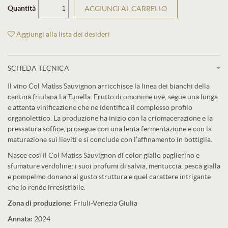
Quantità
AGGIUNGI AL CARRELLO
Aggiungi alla lista dei desideri
SCHEDA TECNICA
Il vino Col Matìss Sauvignon arricchisce la linea dei bianchi della
cantina friulana La Tunella. Frutto di omonime uve, segue una lunga
e attenta vinificazione che ne identifica il complesso profilo
organolettico. La produzione ha inizio con la criomacerazione e la
pressatura soffice, prosegue con una lenta fermentazione e con la
maturazione sui lieviti e si conclude con l’affinamento in bottiglia.
Nasce così il Col Matìss Sauvignon di color giallo paglierino e
sfumature verdoline; i suoi profumi di salvia, mentuccia, pesca gialla
e pompelmo donano al gusto struttura e quel carattere intrigante
che lo rende irresistibile.
Zona di produzione:
Friuli-Venezia Giulia
Annata:
2024