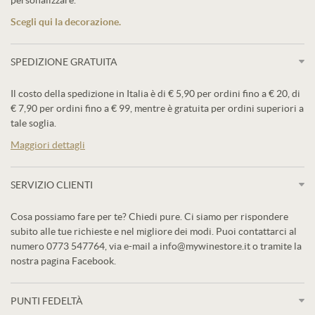
personalizzare.
Scegli qui la decorazione.
SPEDIZIONE GRATUITA
Il costo della spedizione in Italia è di € 5,90 per ordini fino a € 20, di
€ 7,90 per ordini fino a € 99, mentre è gratuita per ordini superiori a
tale soglia.
Maggiori dettagli
SERVIZIO CLIENTI
Cosa possiamo fare per te? Chiedi pure. Ci siamo per rispondere
subito alle tue richieste e nel migliore dei modi. Puoi contattarci al
numero 0773 547764, via e-mail a info@mywinestore.it o tramite la
nostra pagina Facebook.
PUNTI FEDELTÀ