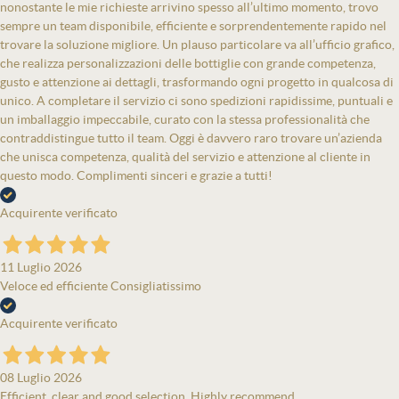
nonostante le mie richieste arrivino spesso all’ultimo momento, trovo
sempre un team disponibile, efficiente e sorprendentemente rapido nel
trovare la soluzione migliore. Un plauso particolare va all’ufficio grafico,
che realizza personalizzazioni delle bottiglie con grande competenza,
gusto e attenzione ai dettagli, trasformando ogni progetto in qualcosa di
unico. A completare il servizio ci sono spedizioni rapidissime, puntuali e
un imballaggio impeccabile, curato con la stessa professionalità che
contraddistingue tutto il team. Oggi è davvero raro trovare un’azienda
che unisca competenza, qualità del servizio e attenzione al cliente in
questo modo. Complimenti sinceri e grazie a tutti!
Acquirente verificato
11 Luglio 2026
Veloce ed efficiente Consigliatissimo
Acquirente verificato
08 Luglio 2026
Efficient, clear and good selection. Highly recommend