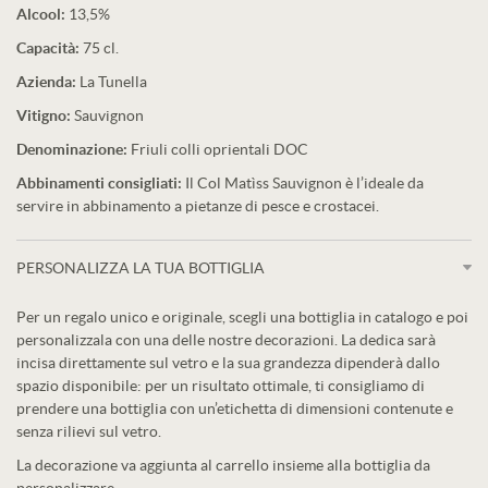
Alcool:
13,5%
Capacità:
75 cl.
Azienda:
La Tunella
Vitigno:
Sauvignon
Denominazione:
Friuli colli oprientali DOC
Abbinamenti consigliati:
Il Col Matìss Sauvignon è l’ideale da
servire in abbinamento a pietanze di pesce e crostacei.
PERSONALIZZA LA TUA BOTTIGLIA
Per un regalo unico e originale, scegli una bottiglia in catalogo e poi
personalizzala con una delle nostre decorazioni. La dedica sarà
incisa direttamente sul vetro e la sua grandezza dipenderà dallo
spazio disponibile: per un risultato ottimale, ti consigliamo di
prendere una bottiglia con un’etichetta di dimensioni contenute e
senza rilievi sul vetro.
La decorazione va aggiunta al carrello insieme alla bottiglia da