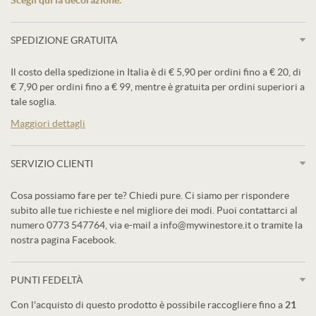
Scegli qui la decorazione.
SPEDIZIONE GRATUITA
Il costo della spedizione in Italia è di € 5,90 per ordini fino a € 20, di
€ 7,90 per ordini fino a € 99, mentre è gratuita per ordini superiori a
tale soglia.
Maggiori dettagli
SERVIZIO CLIENTI
Cosa possiamo fare per te? Chiedi pure. Ci siamo per rispondere
subito alle tue richieste e nel migliore dei modi. Puoi contattarci al
numero 0773 547764, via e-mail a info@mywinestore.it o tramite la
nostra pagina Facebook.
PUNTI FEDELTÀ
Con l'acquisto di questo prodotto è possibile raccogliere fino a
21