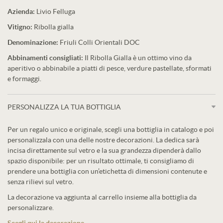
Azienda:
Livio Felluga
Vitigno:
Ribolla gialla
Denominazione:
Friuli Colli Orientali DOC
Abbinamenti consigliati:
Il Ribolla Gialla è un ottimo vino da
aperitivo o abbinabile a piatti di pesce, verdure pastellate, sformati
e formaggi.
PERSONALIZZA LA TUA BOTTIGLIA
Per un regalo unico e originale, scegli una bottiglia in catalogo e poi
personalizzala con una delle nostre decorazioni. La dedica sarà
incisa direttamente sul vetro e la sua grandezza dipenderà dallo
spazio disponibile: per un risultato ottimale, ti consigliamo di
prendere una bottiglia con un’etichetta di dimensioni contenute e
senza rilievi sul vetro.
La decorazione va aggiunta al carrello insieme alla bottiglia da
personalizzare.