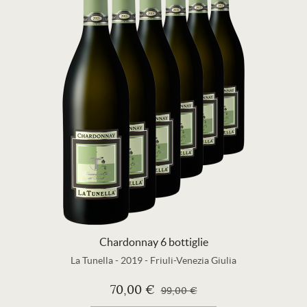
Chardonnay 6 bottiglie
La Tunella
-
2019
-
Friuli-Venezia Giulia
70,00 €
99,00 €