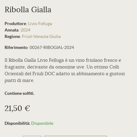
Ribolla Gialla
Produttore
:
Livio Felluga
Annata
:
2024
Regione
:
Friuli-Venezia Giulia
Riferimento
:
00267-RIBOGIAL-2024
Il Ribolla Gialla Livio Felluga è un vino friulano fresco e
fragrante, derivante da omonime uve. Un ottimo Colli
Orientali del Friuli DOC adatto in abbinamento a gustosi
piatti di mare.
Contiene solfiti.
21,50 €
Disponibilità:
Disponibile