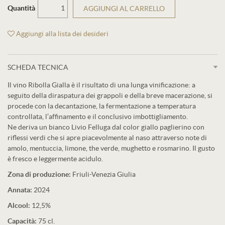
Quantità
AGGIUNGI AL CARRELLO
Aggiungi alla lista dei desideri
SCHEDA TECNICA
Il vino Ribolla Gialla è il risultato di una lunga vinificazione: a
seguito della diraspatura dei grappoli e della breve macerazione, si
procede con la decantazione, la fermentazione a temperatura
controllata, l’affinamento e il conclusivo imbottigliamento.
Ne deriva un bianco Livio Felluga dal color giallo paglierino con
riflessi verdi che si apre piacevolmente al naso attraverso note di
amolo, mentuccia, limone, the verde, mughetto e rosmarino. Il gusto
è fresco e leggermente acidulo.
Zona di produzione:
Friuli-Venezia Giulia
Annata:
2024
Alcool:
12,5%
Capacità:
75 cl.