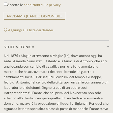
Accetto le
condizioni sulla privacy
AVVISAMI QUANDO DISPONIBILE
Aggiungi alla lista dei desideri
SCHEDA TECNICA
Nel 1875 i Maglio arrivarono a Maglie (Le), dove ancora oggi ha
sede l’Azienda. Sono stati il talento e la tenacia di Antonio, che aprì
una locanda con cambio di cavalli, a porre le fondamenta di un
marchio che ha attraversato i decenni, le mode, le guerre, i
cambiamenti sociali. Per seguire i costumi del tempo, Giuseppe,
figlio di Antonio, nel centro della città, aprì un caffè con annesso un
laboratorio di dolciumi. Degno erede di un padre così
intraprendente fu Dante, che nei primi del Novecento non solo
affiancò all’attività principale quella di banchetti e ricevimenti a
domicilio, ma avviò la produzione di liquori artigianali. Per quel che
riguarda le tante specialità a base di pasta di mandorle, Dante trovò