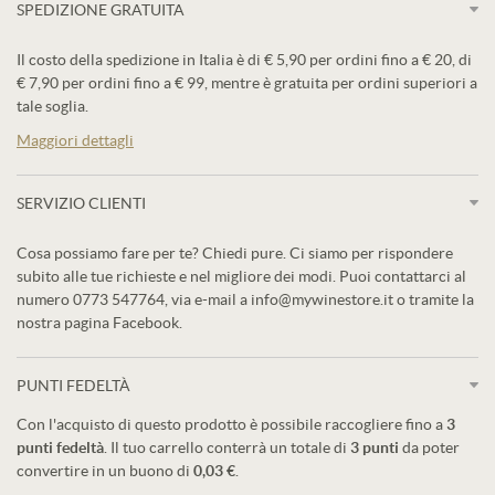
SPEDIZIONE GRATUITA
Il costo della spedizione in Italia è di € 5,90 per ordini fino a € 20, di
€ 7,90 per ordini fino a € 99, mentre è gratuita per ordini superiori a
tale soglia.
Maggiori dettagli
SERVIZIO CLIENTI
Cosa possiamo fare per te? Chiedi pure. Ci siamo per rispondere
subito alle tue richieste e nel migliore dei modi. Puoi contattarci al
numero 0773 547764, via e-mail a info@mywinestore.it o tramite la
nostra pagina Facebook.
PUNTI FEDELTÀ
Con l'acquisto di questo prodotto è possibile raccogliere fino a
3
punti fedeltà
. Il tuo carrello conterrà un totale di
3
punti
da poter
convertire in un buono di
0,03 €
.