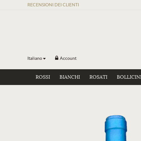
RECENSIONI
DEI
CLIENTI
Italiano
Account
ROSSI
BIANCHI
ROSATI
BOLLICIN