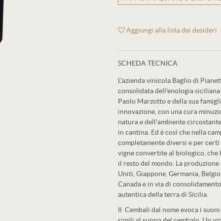
Aggiungi alla lista dei desideri
SCHEDA TECNICA
L'azienda vinicola Baglio di Pianet
consolidata dell'enologia siciliana
Paolo Marzotto e della sua famiglia
innovazione, con una cura minuzios
natura e dell'ambiente circostante
in cantina. Ed è così che nella cam
completamente diversi e per certi 
vigne convertite al biologico, che 
il resto del mondo. La produzione di
Uniti, Giappone, Germania, Belgio,
Canada e in via di consolidamento i
autentica della terra di Sicilia.
Il Cembali dal nome evoca i suoni 
simili al suono del cembalo. Un vi