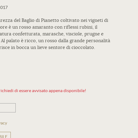
2017
rezza del Baglio di Pianetto coltivato nei vigneti di
ore è un rosso amaranto con riflessi rubini, il
atura confetturata, marasche, visciole, prugne e
 Al palato è ricco, un rosso dalla grande personalità
risce in bocca un lieve sentore di cioccolato.
ichiedi di essere avvisato appena disponibile!
vacy
ILE