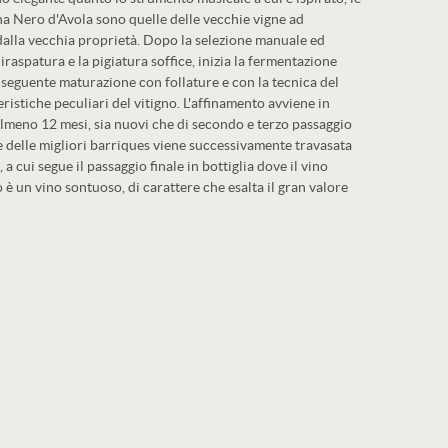
ana Nero d'Avola sono quelle delle vecchie vigne ad
dalla vecchia proprietà. Dopo la selezione manuale ed
diraspatura e la pigiatura soffice, inizia la fermentazione
conseguente maturazione con follature e con la tecnica del
ristiche peculiari del vitigno. L'affinamento avviene in
almeno 12 mesi, sia nuovi che di secondo e terzo passaggio
e delle migliori barriques viene successivamente travasata
, a cui segue il passaggio finale in bottiglia dove il vino
to è un vino sontuoso, di carattere che esalta il gran valore