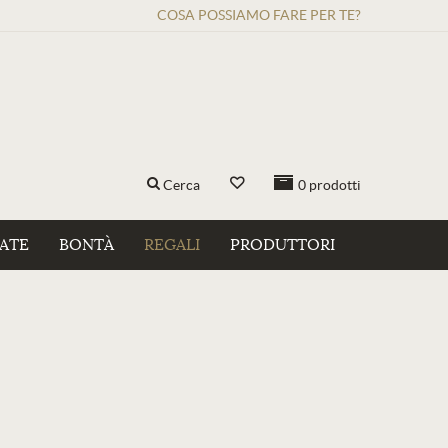
COSA POSSIAMO FARE PER TE?
Cerca
0
prodotti
ZATE
BONTÀ
REGALI
PRODUTTORI