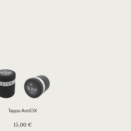
Tappo AntiOX
15,00 €