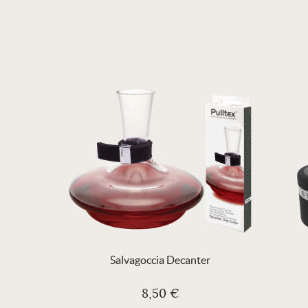
Salvagoccia Decanter
8,50 €