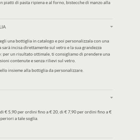
n piatti di pasta ripiena e al forno, bistecche di manzo alla
LIA
egli una bottiglia in catalogo e poi personalizzala con una
a sarà incisa direttamente sul vetro e la sua grandezza
: per un risultato ottimale, ti consigliamo di prendere una
sioni contenute e senza rilievi sul vetro.
llo insieme alla bottiglia da personalizzare.
 di € 5,90 per ordini fino a € 20, di € 7,90 per ordini fino a €
periori a tale soglia.