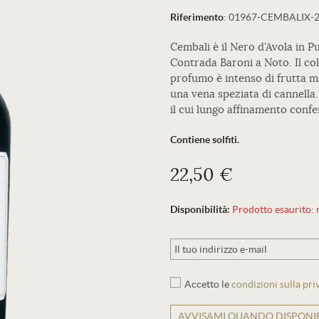
Riferimento
:
01967-CEMBALIX-
Cembali è il Nero d'Avola in Pu
Contrada Baroni a Noto. Il col
profumo è intenso di frutta m
una vena speziata di cannella.
il cui lungo affinamento confe
Contiene solfiti.
22,50 €
Disponibilità:
Prodotto esaurito: r
Accetto le
condizioni sulla pri
AVVISAMI QUANDO DISPONIB