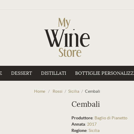
E
DESSERT
DISTILLATI
BOTTIGLIE PERSONALIZ
Home
/
Rossi
/
Sicilia
/
Cembali
Cembali
Produttore
:
Baglio di Pianetto
Annata
:
2017
Regione
:
Sicilia