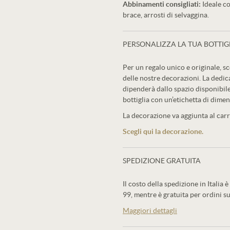
Abbinamenti consigliati:
Ideale co
brace, arrosti di selvaggina.
PERSONALIZZA LA TUA BOTTIG
Per un regalo unico e originale, sc
delle nostre decorazioni. La dedic
dipenderà dallo spazio disponibile
bottiglia con un’etichetta di dimen
La decorazione va aggiunta al carre
Scegli qui la decorazione.
SPEDIZIONE GRATUITA
Il costo della spedizione in Italia è
99, mentre è gratuita per ordini su
Maggiori dettagli