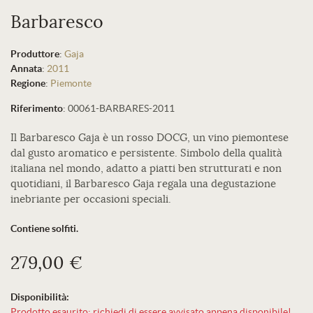
Barbaresco
Produttore
:
Gaja
Annata
:
2011
Regione
:
Piemonte
Riferimento
:
00061-BARBARES-2011
Il Barbaresco Gaja è un rosso DOCG, un vino piemontese
dal gusto aromatico e persistente. Simbolo della qualità
italiana nel mondo, adatto a piatti ben strutturati e non
quotidiani, il Barbaresco Gaja regala una degustazione
inebriante per occasioni speciali.
Contiene solfiti.
279,00 €
Disponibilità:
Prodotto esaurito: richiedi di essere avvisato appena disponibile!