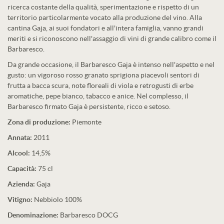
ricerca costante della qualità, sperimentazione e rispetto di un
territorio particolarmente vocato alla produzione del vino. Alla
cantina Gaja, ai suoi fondatori e all'intera famiglia, vanno grandi
meriti e si riconoscono nell'assaggio di vini di grande calibro come il
Barbaresco.
Da grande occasione, il Barbaresco Gaja è intenso nell'aspetto e nel
gusto: un vigoroso rosso granato sprigiona piacevoli sentori di
frutta a bacca scura, note floreali di viola e retrogusti di erbe
aromatiche, pepe bianco, tabacco e anice. Nel complesso, il
Barbaresco firmato Gaja è persistente, ricco e setoso.
Zona di produzione:
Piemonte
Annata:
2011
Alcool:
14,5%
Capacità:
75 cl
Azienda:
Gaja
Vitigno:
Nebbiolo 100%
Denominazione:
Barbaresco DOCG