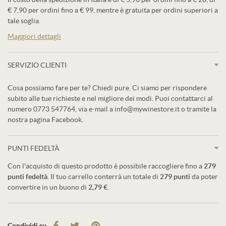
€ 7,90 per ordini fino a € 99, mentre è gratuita per ordini superiori a
tale soglia.
Maggiori dettagli
SERVIZIO CLIENTI
Cosa possiamo fare per te? Chiedi pure. Ci siamo per rispondere
subito alle tue richieste e nel migliore dei modi. Puoi contattarci al
numero 0773 547764, via e-mail a info@mywinestore.it o tramite la
nostra pagina Facebook.
PUNTI FEDELTÀ
Con l'acquisto di questo prodotto è possibile raccogliere fino a
279
punti fedeltà
. Il tuo carrello conterrà un totale di
279
punti
da poter
convertire in un buono di
2,79 €
.
Condividi su