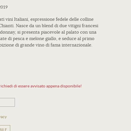
2019
i vini Italiani, espressione fedele delle colline
Chianti. Nasce da un blend di due vitigni francesi
rdonnay, si presenta piacevole al palato con una
tate di pesca e melone giallo, e seduce al primo
zione di grande vino di fama internazionale.
ichiedi di essere avvisato appena disponibile!
vacy
ILE