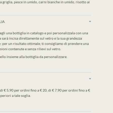
a griglia, pesce in umido, carni bianche in umido, risotto ai
LIA
egli una bottiglia in catalogo e poi personalizzala con una
a sarà incisa direttamente sul vetro e la sua grandezza
: per un risultato ottimale, ti consigliamo di prendere una
sioni contenute e senza rilievi sul vetro.
llo insieme alla bottiglia da personalizzare.
 di € 5,90 per ordini fino a € 20, di € 7,90 per ordini fino a €
periori a tale soglia.