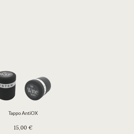
Tappo AntiOX
15,00 €