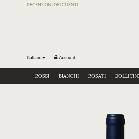
RECENSIONI
DEI
CLIENTI
Italiano
Account
ROSSI
BIANCHI
ROSATI
BOLLICIN