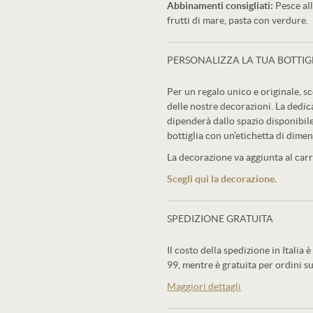
Abbinamenti consigliati:
Pesce all
frutti di mare, pasta con verdure.
PERSONALIZZA LA TUA BOTTIG
Per un regalo unico e originale, sc
delle nostre decorazioni. La dedic
dipenderà dallo spazio disponibile
bottiglia con un’etichetta di dimen
La decorazione va aggiunta al carre
Scegli qui la decorazione.
SPEDIZIONE GRATUITA
Il costo della spedizione in Italia è
99, mentre è gratuita per ordini su
Maggiori dettagli