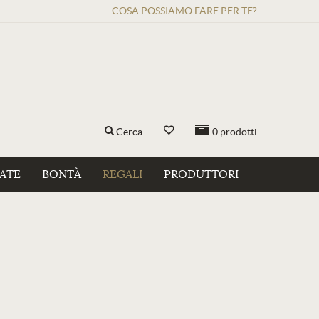
COSA POSSIAMO FARE PER TE?
Cerca
0
prodotti
ZATE
BONTÀ
REGALI
PRODUTTORI