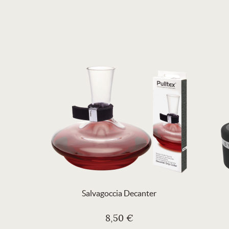
Salvagoccia Decanter
8,50 €