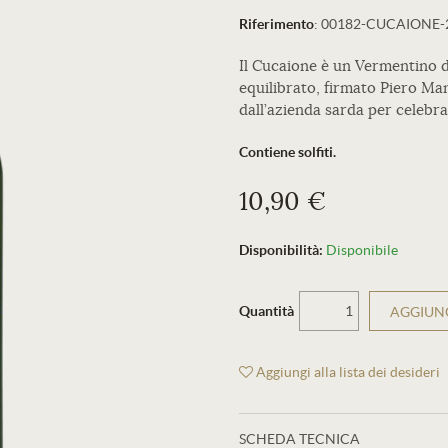
Riferimento
:
00182-CUCAIONE-
Il Cucaione è un Vermentino 
equilibrato, firmato Piero Ma
dall’azienda sarda per celebrar
Contiene solfiti.
10,90 €
Disponibilità:
Disponibile
Quantità
AGGIUNG
Aggiungi alla lista dei desideri
SCHEDA TECNICA