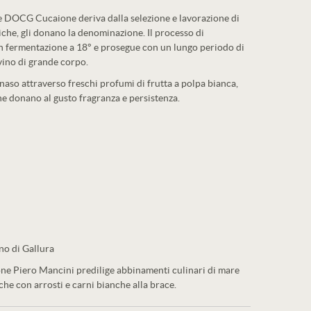
e DOCG Cucaione deriva dalla selezione e lavorazione di
tiche, gli donano la denominazione. Il processo di
on fermentazione a 18° e prosegue con un lungo periodo di
 vino di grande corpo.
al naso attraverso freschi profumi di frutta a polpa bianca,
he donano al gusto fragranza e persistenza.
o di Gallura
ne Piero Mancini predilige abbinamenti culinari di mare
he con arrosti e carni bianche alla brace.