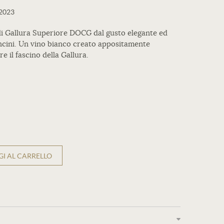
2023
di Gallura Superiore DOCG dal gusto elegante ed
ncini. Un vino bianco creato appositamente
e il fascino della Gallura.
I AL CARRELLO