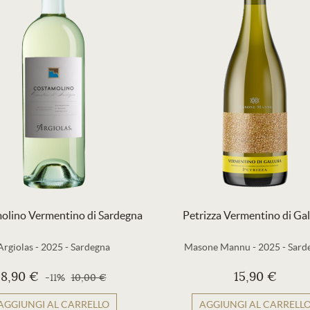
olino Vermentino di Sardegna
Petrizza Vermentino di Gal
Argiolas
-
2025
-
Sardegna
Masone Mannu
-
2025
-
Sard
8,90 €
15,90 €
-11%
10,00 €
AGGIUNGI AL CARRELLO
AGGIUNGI AL CARRELL