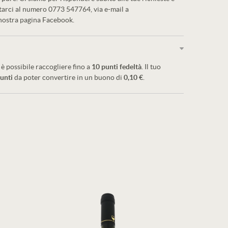
ttarci al numero 0773 547764, via e-mail a
 nostra pagina Facebook.
è possibile raccogliere fino a
10
punti fedeltà
. Il tuo
unti
da poter convertire in un buono di
0,10 €
.