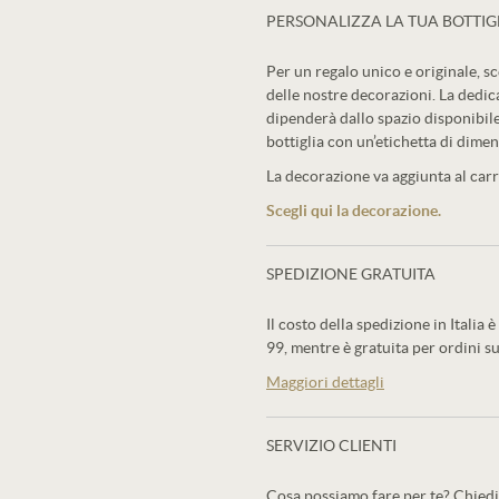
PERSONALIZZA LA TUA BOTTIG
Per un regalo unico e originale, sc
delle nostre decorazioni. La dedic
dipenderà dallo spazio disponibile
bottiglia con un’etichetta di dimen
La decorazione va aggiunta al carre
Scegli qui la decorazione.
SPEDIZIONE GRATUITA
Il costo della spedizione in Italia è
99, mentre è gratuita per ordini su
Maggiori dettagli
SERVIZIO CLIENTI
Cosa possiamo fare per te? Chiedi 