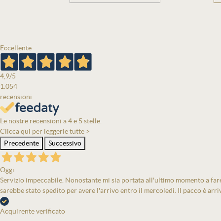
Eccellente
4,9
/5
1.054
recensioni
Le nostre recensioni a 4 e 5 stelle.
Clicca qui per leggerle tutte >
Precedente
Successivo
Oggi
Servizio impeccabile. Nonostante mi sia portata all'ultimo momento a fare 
sarebbe stato spedito per avere l'arrivo entro il mercoledì. Il pacco è arri
Acquirente verificato