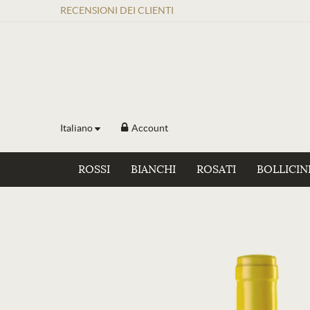
RECENSIONI
DEI
CLIENTI
Italiano
Account
ROSSI
BIANCHI
ROSATI
BOLLICIN