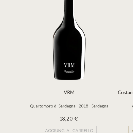
VRM
Costam
Quartomoro di Sardegna
-
2018
-
Sardegna
18,20 €
AGGIUNGI AL CARRELLO