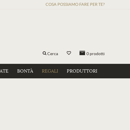
COSA POSSIAMO FARE PER TE?
Cerca
0
prodotti
ZATE
BONTÀ
REGALI
PRODUTTORI