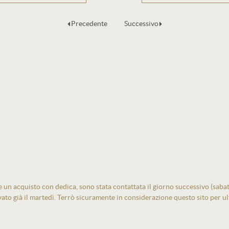
Precedente
Successivo
un acquisto con dedica, sono stata contattata il giorno successivo (sabato)
vato già il martedì. Terrò sicuramente in considerazione questo sito per ult