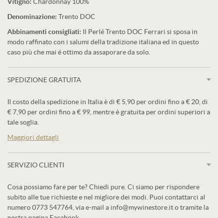
Vitigno:
Chardonnay 100%
Denominazione:
Trento DOC
Abbinamenti consigliati:
Il Perlé Trento DOC Ferrari si sposa in
modo raffinato con i salumi della tradizione italiana ed in questo
caso più che mai é ottimo da assaporare da solo.
SPEDIZIONE GRATUITA
Il costo della spedizione in Italia è di € 5,90 per ordini fino a € 20, di
€ 7,90 per ordini fino a € 99, mentre è gratuita per ordini superiori a
tale soglia.
Maggiori dettagli
SERVIZIO CLIENTI
Cosa possiamo fare per te? Chiedi pure. Ci siamo per rispondere
subito alle tue richieste e nel migliore dei modi. Puoi contattarci al
numero 0773 547764, via e-mail a info@mywinestore.it o tramite la
nostra pagina Facebook.