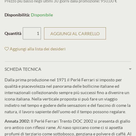
Prezzo più basso negli ultimi 30 giorni dalla promozione: 950,00 €
Disponibilità:
Disponibile
Quantità
AGGIUNGI AL CARRELLO
Aggiungi alla lista dei desideri
SCHEDA TECNICA
Dalla prima produzione nel 1971 il Perlé Ferrari si imposto per
qualità e piacevolezza nel panorama delle bollicine italiane ed
internazionali collezionando sempre più successi fino a divenire un
icona italiana. Nella verticale proposta si può fare un viaggio
indietro nel tempo e godere delle sensazioni e del fascino di come la
natura, il lavoro sapiente dell'uomo ed il tempo possono regalare.
Annata 2002:
Il Perlé Ferrari Trento DOC 2002 si presenta di giallo
oro antico con riflessi rame. Al naso spiccano come ci si apsetta
profumi di terziario come sottobosco, genziana e polvere di caffé. Al