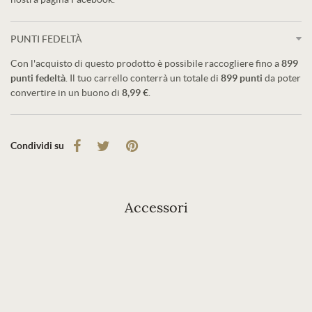
PUNTI FEDELTÀ
Con l'acquisto di questo prodotto è possibile raccogliere fino a
899
punti fedeltà
. Il tuo carrello conterrà un totale di
899
punti
da poter
convertire in un buono di
8,99 €
.
Condividi su
Accessori