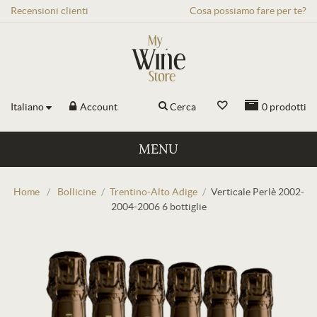
Recensioni
clienti
Cosa possiamo fare per te?
Italiano
Account
Cerca
0
prodotti
MENU
Home
/
Bollicine
/
Trentino-Alto Adige
/
Verticale Perlè 2002-
2004-2006 6 bottiglie