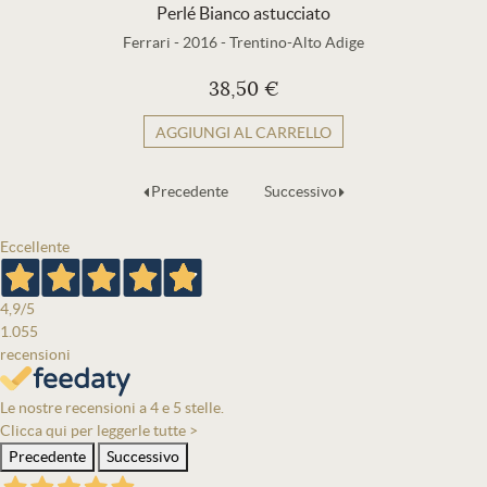
Perlé Bianco astucciato
Ferrari
-
2016
-
Trentino-Alto Adige
38,50 €
AGGIUNGI AL CARRELLO
Precedente
Successivo
Eccellente
4,9
/5
1.055
recensioni
Le nostre recensioni a 4 e 5 stelle.
Clicca qui per leggerle tutte >
Precedente
Successivo