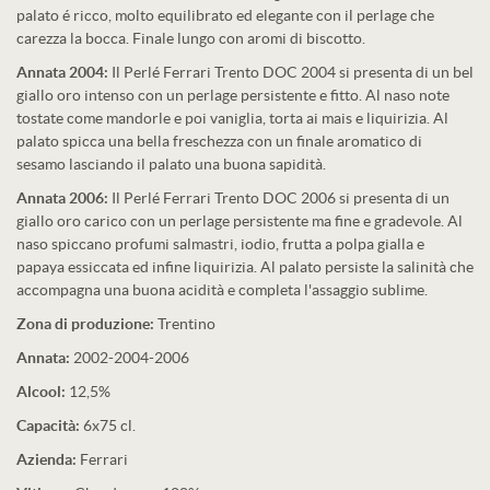
palato é ricco, molto equilibrato ed elegante con il perlage che
carezza la bocca. Finale lungo con aromi di biscotto.
Annata 2004:
Il Perlé Ferrari Trento DOC 2004 si presenta di un bel
giallo oro intenso con un perlage persistente e fitto. Al naso note
tostate come mandorle e poi vaniglia, torta ai mais e liquirizia. Al
palato spicca una bella freschezza con un finale aromatico di
sesamo lasciando il palato una buona sapidità.
Annata 2006:
Il Perlé Ferrari Trento DOC 2006 si presenta di un
giallo oro carico con un perlage persistente ma fine e gradevole. Al
naso spiccano profumi salmastri, iodio, frutta a polpa gialla e
papaya essiccata ed infine liquirizia. Al palato persiste la salinità che
accompagna una buona acidità e completa l'assaggio sublime.
Zona di produzione:
Trentino
Annata:
2002-2004-2006
Alcool:
12,5%
Capacità:
6x75 cl.
Azienda:
Ferrari