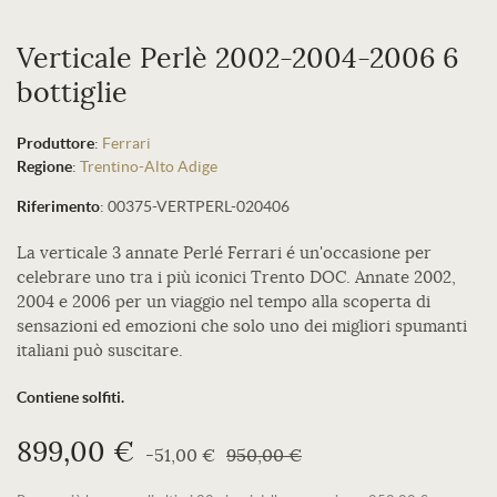
Verticale Perlè 2002-2004-2006 6
bottiglie
Produttore
:
Ferrari
Regione
:
Trentino-Alto Adige
Riferimento
:
00375-VERTPERL-020406
La verticale 3 annate Perlé Ferrari é un'occasione per
celebrare uno tra i più iconici Trento DOC. Annate 2002,
2004 e 2006 per un viaggio nel tempo alla scoperta di
sensazioni ed emozioni che solo uno dei migliori spumanti
italiani può suscitare.
Contiene solfiti.
899,00 €
-51,00 €
950,00 €