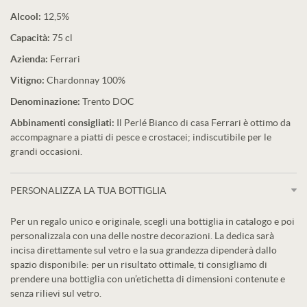
Alcool:
12,5%
Capacità:
75 cl
Azienda:
Ferrari
Vitigno:
Chardonnay 100%
Denominazione:
Trento DOC
Abbinamenti consigliati:
Il Perlé Bianco di casa Ferrari è ottimo da
accompagnare a piatti di pesce e crostacei; indiscutibile per le
grandi occasioni.
PERSONALIZZA LA TUA BOTTIGLIA
Per un regalo unico e originale, scegli una bottiglia in catalogo e poi
personalizzala con una delle nostre decorazioni. La dedica sarà
incisa direttamente sul vetro e la sua grandezza dipenderà dallo
spazio disponibile: per un risultato ottimale, ti consigliamo di
prendere una bottiglia con un’etichetta di dimensioni contenute e
senza rilievi sul vetro.