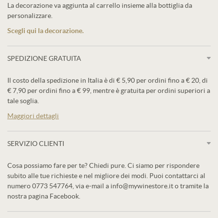
La decorazione va aggiunta al carrello insieme alla bottiglia da
personalizzare.
Scegli qui la decorazione.
SPEDIZIONE GRATUITA
Il costo della spedizione in Italia è di € 5,90 per ordini fino a € 20, di
€ 7,90 per ordini fino a € 99, mentre è gratuita per ordini superiori a
tale soglia.
Maggiori dettagli
SERVIZIO CLIENTI
Cosa possiamo fare per te? Chiedi pure. Ci siamo per rispondere
subito alle tue richieste e nel migliore dei modi. Puoi contattarci al
numero 0773 547764, via e-mail a info@mywinestore.it o tramite la
nostra pagina Facebook.