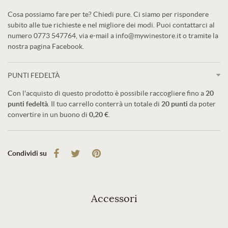
Cosa possiamo fare per te? Chiedi pure. Ci siamo per rispondere
subito alle tue richieste e nel migliore dei modi. Puoi contattarci al
numero 0773 547764, via e-mail a info@mywinestore.it o tramite la
nostra pagina Facebook.
PUNTI FEDELTÀ
Con l'acquisto di questo prodotto è possibile raccogliere fino a
20
punti fedeltà
. Il tuo carrello conterrà un totale di
20
punti
da poter
convertire in un buono di
0,20 €
.
Condividi su
Accessori