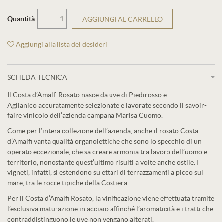
Quantità
AGGIUNGI AL CARRELLO
Aggiungi alla lista dei desideri
SCHEDA TECNICA
Il Costa d’Amalfi Rosato nasce da uve di Piedirosso e
Aglianico accuratamente selezionate e lavorate secondo il savoir-
faire vinicolo dell’azienda campana Marisa Cuomo.
Come per l’intera collezione dell’azienda, anche il rosato Costa
d’Amalfi vanta qualità organolettiche che sono lo specchio di un
operato eccezionale, che sa creare armonia tra lavoro dell’uomo e
territorio, nonostante quest’ultimo risulti a volte anche ostile. I
vigneti, infatti, si estendono su ettari di terrazzamenti a picco sul
mare, tra le rocce tipiche della Costiera.
Per il Costa d’Amalfi Rosato, la vinificazione viene effettuata tramite
l’esclusiva maturazione in acciaio affinché l’aromaticità e i tratti che
contraddistinguono le uve non vengano alterati.