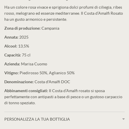
Ha un colore rosa vivace e sprigiona dolci profumi di ciliegia, ribes
rosso, melograno ed essenze mediterranee. Il Costa d’Amalfi Rosato
ha un gusto armonico e persistente.
Zona di produzione:
Campania
Annata:
2025
Alcool:
13,5%
Capacità:
75 cl
Azienda:
Marisa Cuomo
Vitigno:
Piedirosso 50%, Aglianico 50%
Denominazione:
Costa d'Amalfi DOC
Abbinamenti consigliati:
Il Costa d’Amalfi rosato si sposa
perfettamente con antipasti a base di pesce o un gustoso carpaccio
di tonno speziato.
PERSONALIZZA LA TUA BOTTIGLIA