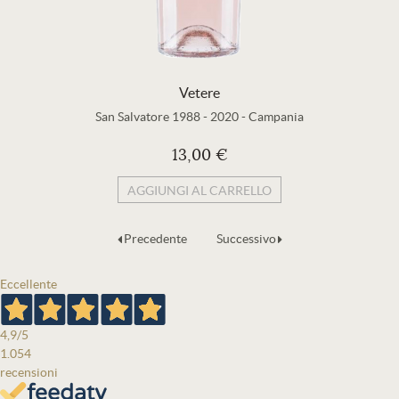
Vetere
San Salvatore 1988
-
2020
-
Campania
13,00 €
AGGIUNGI AL CARRELLO
Precedente
Successivo
Eccellente
4,9
/5
1.054
recensioni