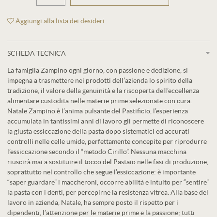
Aggiungi alla lista dei desideri
SCHEDA TECNICA
La famiglia Zampino ogni giorno, con passione e dedizione, si
impegna a trasmettere nei prodotti dell’azienda lo spirito della
tradizione, il valore della genuinità e la riscoperta dell’eccellenza
alimentare custodita nelle materie prime selezionate con cura.
Natale Zampino è l’anima pulsante del Pastificio, l’esperienza
accumulata in tantissimi anni di lavoro gli permette di riconoscere
la giusta essiccazione della pasta dopo sistematici ed accurati
controlli nelle celle umide, perfettamente concepite per riprodurre
l’essiccazione secondo il “metodo Cirillo”. Nessuna macchina
riuscirà mai a sostituire il tocco del Pastaio nelle fasi di produzione,
soprattutto nel controllo che segue l’essiccazione: è importante
“saper guardare” i maccheroni, occorre abilità e intuito per “sentire”
la pasta con i denti, per percepirne la resistenza vitrea. Alla base del
lavoro in azienda, Natale, ha sempre posto il rispetto per i
dipendenti, l’attenzione per le materie prime e la passione; tutti