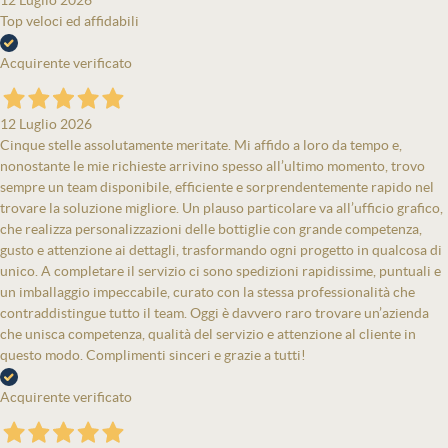
12 Luglio 2026
Top veloci ed affidabili
Acquirente verificato
12 Luglio 2026
Cinque stelle assolutamente meritate. Mi affido a loro da tempo e,
nonostante le mie richieste arrivino spesso all’ultimo momento, trovo
sempre un team disponibile, efficiente e sorprendentemente rapido nel
trovare la soluzione migliore. Un plauso particolare va all’ufficio grafico,
che realizza personalizzazioni delle bottiglie con grande competenza,
gusto e attenzione ai dettagli, trasformando ogni progetto in qualcosa di
unico. A completare il servizio ci sono spedizioni rapidissime, puntuali e
un imballaggio impeccabile, curato con la stessa professionalità che
contraddistingue tutto il team. Oggi è davvero raro trovare un’azienda
che unisca competenza, qualità del servizio e attenzione al cliente in
questo modo. Complimenti sinceri e grazie a tutti!
Acquirente verificato