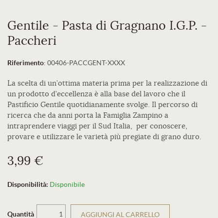
Gentile - Pasta di Gragnano I.G.P. -
Paccheri
Riferimento
:
00406-PACCGENT-XXXX
La scelta di un’ottima materia prima per la realizzazione di
un prodotto d’eccellenza è alla base del lavoro che il
Pastificio Gentile quotidianamente svolge. Il percorso di
ricerca che da anni porta la Famiglia Zampino a
intraprendere viaggi per il Sud Italia, per conoscere,
provare e utilizzare le varietà più pregiate di grano duro.
3,99 €
Disponibilità:
Disponibile
Quantità
AGGIUNGI AL CARRELLO