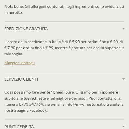
Nota bene:
Gli allergeni contenuti negli ingredienti sono evidenziati
in neretto.
SPEDIZIONE GRATUITA
Il costo della spedizione in Italia è di € 5,90 per ordini fino a € 20, di
€ 7,90 per ordini fino a € 99, mentre è gratuita per ordini superiori a
tale soglia.
Maggiori dettagli
SERVIZIO CLIENTI
Cosa possiamo fare per te? Chiedi pure. Ci siamo per rispondere
subito alle tue richieste e nel migliore dei modi. Puoi contattarci al
numero 0773 547764, via e-mail a info@mywinestore.it o tramite la
nostra pagina Facebook.
PUNTI FEDELTÀ