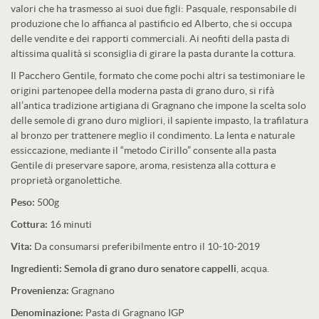
valori che ha trasmesso ai suoi due figli: Pasquale, responsabile di
produzione che lo affianca al pastificio ed Alberto, che si occupa
delle vendite e dei rapporti commerciali. Ai neofiti della pasta di
altissima qualità si sconsiglia di girare la pasta durante la cottura.
Il Pacchero Gentile, formato che come pochi altri sa testimoniare le
origini partenopee della moderna pasta di grano duro, si rifà
all’antica tradizione artigiana di Gragnano che impone la scelta solo
delle semole di grano duro migliori, il sapiente impasto, la trafilatura
al bronzo per trattenere meglio il condimento. La lenta e naturale
essiccazione, mediante il “metodo Cirillo” consente alla pasta
Gentile di preservare sapore, aroma, resistenza alla cottura e
proprietà organolettiche.
Peso:
500g
Cottura:
16 minuti
Vita:
Da consumarsi preferibilmente entro il 10-10-2019
Ingredienti:
Semola di grano duro senatore cappelli
, acqua.
Provenienza:
Gragnano
Denominazione:
Pasta di Gragnano IGP