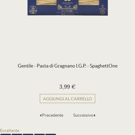
Gentile - Pasta di Gragnano I.G.P. - SpaghettOne
3,99 €
AGGIUNGI AL CARRELLO
Precedente
Successivo
Eccellente