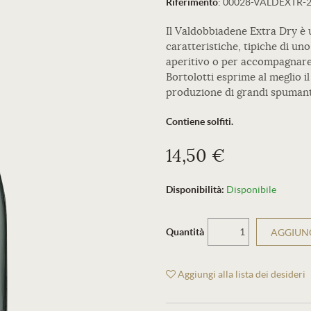
Riferimento
:
00028-VALDEXTR-
Il Valdobbiadene Extra Dry è 
caratteristiche, tipiche di u
aperitivo o per accompagnare
Bortolotti esprime al meglio il
produzione di grandi spumant
Contiene solfiti.
14,50 €
Disponibilità:
Disponibile
Quantità
AGGIUNG
Aggiungi alla lista dei desideri