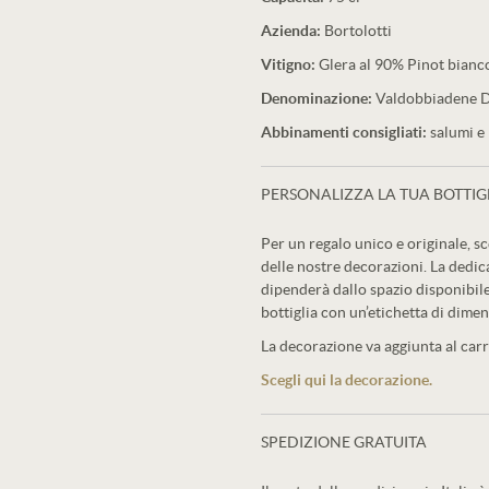
Azienda:
Bortolotti
Vitigno:
Glera al 90% Pinot bian
Denominazione:
Valdobbiadene
Abbinamenti consigliati:
salumi e 
PERSONALIZZA LA TUA BOTTIG
Per un regalo unico e originale, sc
delle nostre decorazioni. La dedic
dipenderà dallo spazio disponibile
bottiglia con un’etichetta di dimen
La decorazione va aggiunta al carre
Scegli qui la decorazione.
SPEDIZIONE GRATUITA