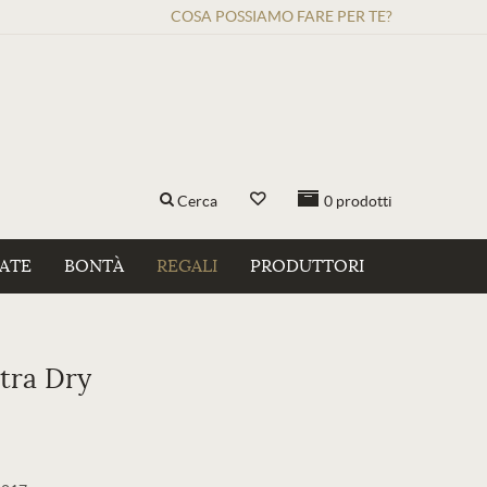
COSA POSSIAMO FARE PER TE?
Cerca
0
prodotti
ZATE
BONTÀ
REGALI
PRODUTTORI
tra Dry