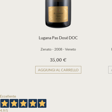
Lugana Pas Dosé DOC
Zenato
-
2008
-
Veneto
35,00 €
AGGIUNGI AL CARRELLO
Eccellente
4,9
/5