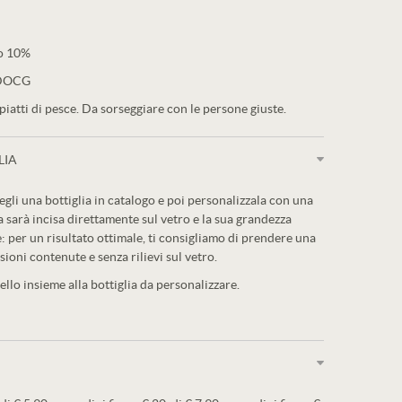
co 10%
 DOCG
piatti di pesce. Da sorseggiare con le persone giuste.
LIA
egli una bottiglia in catalogo e poi personalizzala con una
a sarà incisa direttamente sul vetro e la sua grandezza
: per un risultato ottimale, ti consigliamo di prendere una
sioni contenute e senza rilievi sul vetro.
llo insieme alla bottiglia da personalizzare.