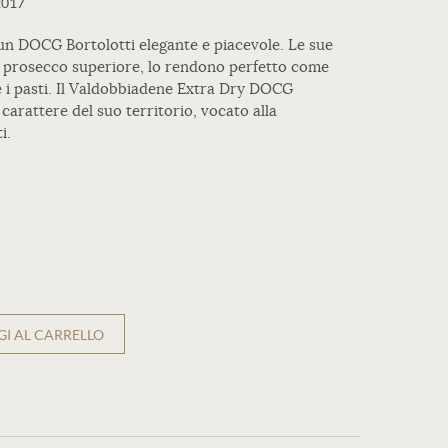
2017
un DOCG Bortolotti elegante e piacevole. Le sue
no prosecco superiore, lo rendono perfetto come
 i pasti. Il Valdobbiadene Extra Dry DOCG
 carattere del suo territorio, vocato alla
i.
I AL CARRELLO