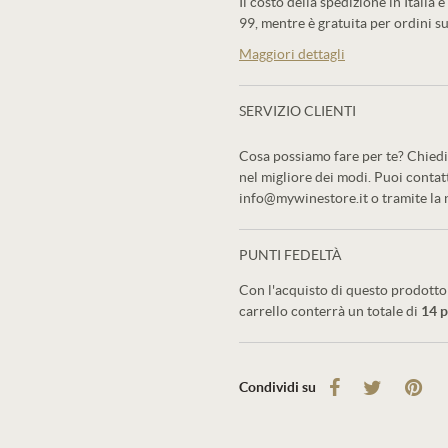
Il costo della spedizione in Italia è
99, mentre è gratuita per ordini su
Maggiori dettagli
SERVIZIO CLIENTI
Cosa possiamo fare per te? Chiedi 
nel migliore dei modi. Puoi conta
info@mywinestore.it o tramite la
PUNTI FEDELTÀ
Con l'acquisto di questo prodotto 
carrello conterrà un totale di
14
p
Condividi su