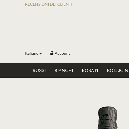
RECENSIONI
DEI
CLIENTI
Italiano
Account
ROSSI
BIANCHI
ROSATI
BOLLICIN