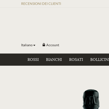
RECENSIONI
DEI
CLIENTI
Italiano
Account
ROSSI
BIANCHI
ROSATI
BOLLICIN