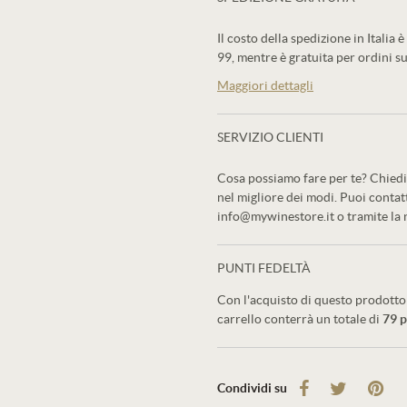
Il costo della spedizione in Italia è
99, mentre è gratuita per ordini su
Maggiori dettagli
SERVIZIO CLIENTI
Cosa possiamo fare per te? Chiedi 
nel migliore dei modi. Puoi conta
info@mywinestore.it o tramite la
PUNTI FEDELTÀ
Con l'acquisto di questo prodotto 
carrello conterrà un totale di
79
p
Condividi su