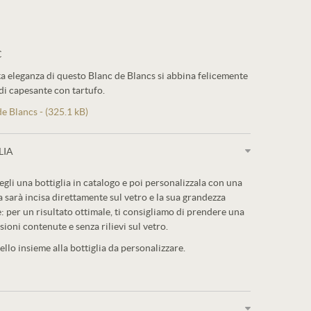
C
a eleganza di questo Blanc de Blancs si abbina felicemente
 di capesante con tartufo.
e Blancs - (325.1 kB)
LIA
egli una bottiglia in catalogo e poi personalizzala con una
a sarà incisa direttamente sul vetro e la sua grandezza
: per un risultato ottimale, ti consigliamo di prendere una
sioni contenute e senza rilievi sul vetro.
llo insieme alla bottiglia da personalizzare.