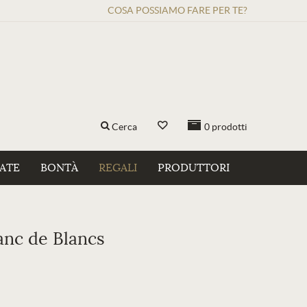
COSA POSSIAMO FARE PER TE?
Cerca
0
prodotti
ZATE
BONTÀ
REGALI
PRODUTTORI
anc de Blancs