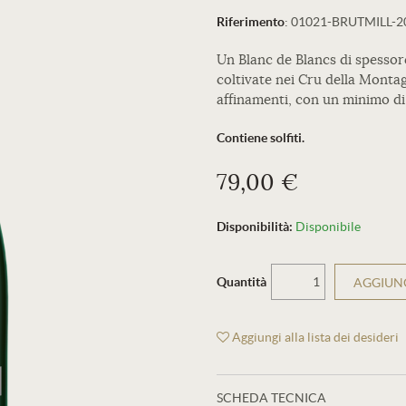
Riferimento
:
01021-BRUTMILL-2
Un Blanc de Blancs di spessor
coltivate nei Cru della Montag
affinamenti, con un minimo di 
Contiene solfiti.
79,00 €
Disponibilità:
Disponibile
Quantità
AGGIUNG
Aggiungi alla lista dei desideri
SCHEDA TECNICA