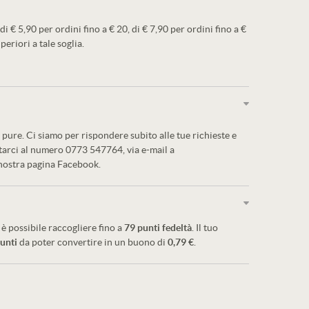
 di € 5,90 per ordini fino a € 20, di € 7,90 per ordini fino a €
periori a tale soglia.
pure. Ci siamo per rispondere subito alle tue richieste e
ttarci al numero 0773 547764, via e-mail a
 nostra pagina Facebook.
è possibile raccogliere fino a
79
punti fedeltà
. Il tuo
unti
da poter convertire in un buono di
0,79 €
.