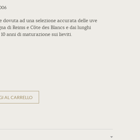
006
e dovuta ad una selezione accurata delle uve
na di Reims e Côte des Blancs e dai lunghi
10 anni di maturazione sui lieviti.
I AL CARRELLO