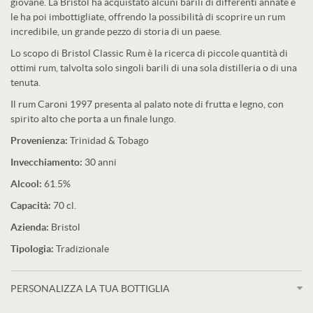
giovane. La Bristol ha acquistato alcuni barili di differenti annate e
le ha poi imbottigliate, offrendo la possibilità di scoprire un rum
incredibile, un grande pezzo di storia di un paese.
Lo scopo di Bristol Classic Rum è la ricerca di piccole quantità di
ottimi rum, talvolta solo singoli barili di una sola distilleria o di una
tenuta.
Il rum Caroni 1997 presenta al palato note di frutta e legno, con
spirito alto che porta a un finale lungo.
Provenienza:
Trinidad & Tobago
Invecchiamento:
30 anni
Alcool:
61.5%
Capacità:
70 cl.
Azienda:
Bristol
Tipologia:
Tradizionale
PERSONALIZZA LA TUA BOTTIGLIA