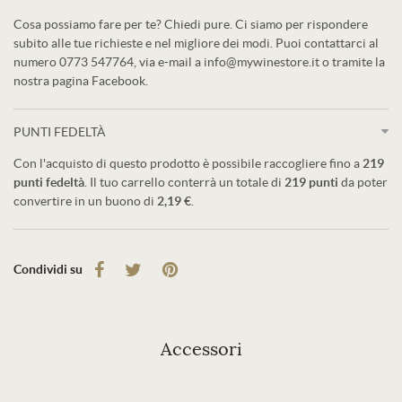
Cosa possiamo fare per te? Chiedi pure. Ci siamo per rispondere
subito alle tue richieste e nel migliore dei modi. Puoi contattarci al
numero 0773 547764, via e-mail a info@mywinestore.it o tramite la
nostra pagina Facebook.
PUNTI FEDELTÀ
Con l'acquisto di questo prodotto è possibile raccogliere fino a
219
punti fedeltà
. Il tuo carrello conterrà un totale di
219
punti
da poter
convertire in un buono di
2,19 €
.
Condividi su
Accessori