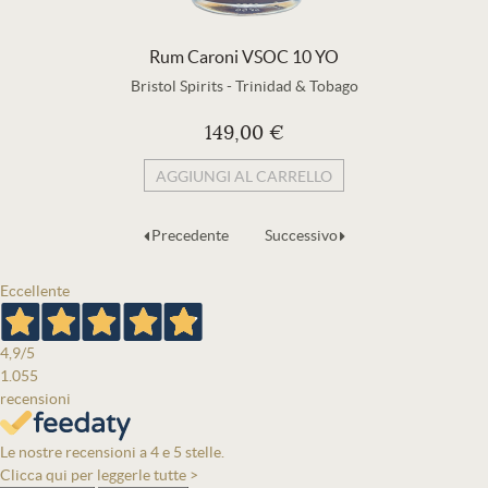
Rum Caroni VSOC 10 YO
Bristol Spirits
-
Trinidad & Tobago
149,00 €
AGGIUNGI AL CARRELLO
Precedente
Successivo
Eccellente
4,9
/5
1.055
recensioni
Le nostre recensioni a 4 e 5 stelle.
Clicca qui per leggerle tutte >