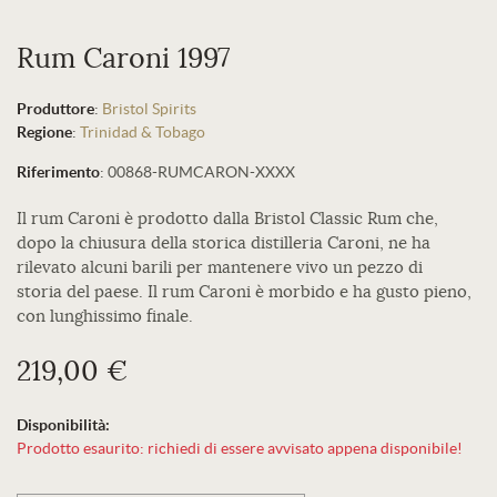
Rum Caroni 1997
Produttore
:
Bristol Spirits
Regione
:
Trinidad & Tobago
Riferimento
:
00868-RUMCARON-XXXX
Il rum Caroni è prodotto dalla Bristol Classic Rum che,
dopo la chiusura della storica distilleria Caroni, ne ha
rilevato alcuni barili per mantenere vivo un pezzo di
storia del paese. Il rum Caroni è morbido e ha gusto pieno,
con lunghissimo finale.
219,00 €
Disponibilità:
Prodotto esaurito: richiedi di essere avvisato appena disponibile!