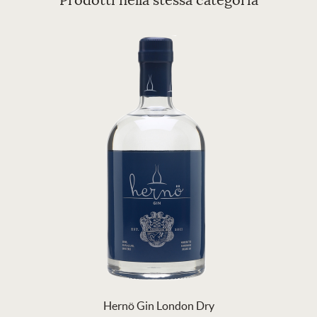
Prodotti nella stessa categoria
Hernö Gin London Dry