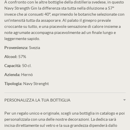
A confronto con le altre bottiglie della distilleria svedese, in questo
Navy Strength Gin la differenza sta tutta nella diluizione a 57°
invece che ai consueti 40°, esprimendo le botaniche selezionate con
un'intensità tutta da assaporare. Al palato il ginepro prevale
croccante su tutto, e una piacevole sensazione di calore insieme a
note agrumate accompagna piacevolmente ad un finale lungo e
leggermente sapido.
Provenienza:
Svezia
Alcool:
57%
Capacità:
50 cl.
Azienda:
Hernö
Tipologia:
Navy Strenght
PERSONALIZZA LA TUA BOTTIGLIA
Per un regalo unico e originale, scegli una bottiglia in catalogo e poi
personalizzala con una delle nostre decorazioni. La dedica sarà
incisa direttamente sul vetro e la sua grandezza dipenderà dallo