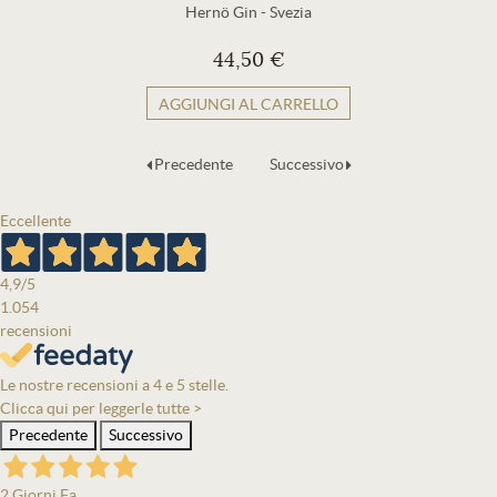
Hernö Gin
-
Svezia
44,50 €
AGGIUNGI AL CARRELLO
Precedente
Successivo
Eccellente
4,9
/5
1.054
recensioni
Le nostre recensioni a 4 e 5 stelle.
Clicca qui per leggerle tutte >
Precedente
Successivo
2 Giorni Fa