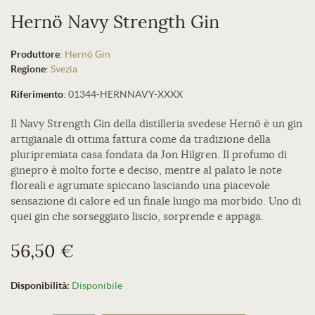
Hernö Navy Strength Gin
Produttore
:
Hernö Gin
Regione
:
Svezia
Riferimento
:
01344-HERNNAVY-XXXX
Il Navy Strength Gin della distilleria svedese Hernö è un gin
artigianale di ottima fattura come da tradizione della
pluripremiata casa fondata da Jon Hilgren. Il profumo di
ginepro è molto forte e deciso, mentre al palato le note
floreali e agrumate spiccano lasciando una piacevole
sensazione di calore ed un finale lungo ma morbido. Uno di
quei gin che sorseggiato liscio, sorprende e appaga.
56,50 €
Disponibilità:
Disponibile