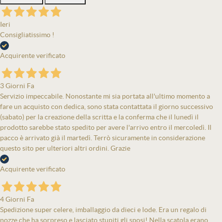
Ieri
Consigliatissimo !
Acquirente verificato
3 Giorni Fa
Servizio impeccabile. Nonostante mi sia portata all'ultimo momento a
fare un acquisto con dedica, sono stata contattata il giorno successivo
(sabato) per la creazione della scritta e la conferma che il lunedì il
prodotto sarebbe stato spedito per avere l'arrivo entro il mercoledì. Il
pacco è arrivato già il martedì. Terrò sicuramente in considerazione
questo sito per ulteriori altri ordini. Grazie
Acquirente verificato
4 Giorni Fa
Spedizione super celere, imballaggio da dieci e lode. Era un regalo di
nozze che ha sorpreso e lasciato stupiti gli sposi! Nella scatola erano