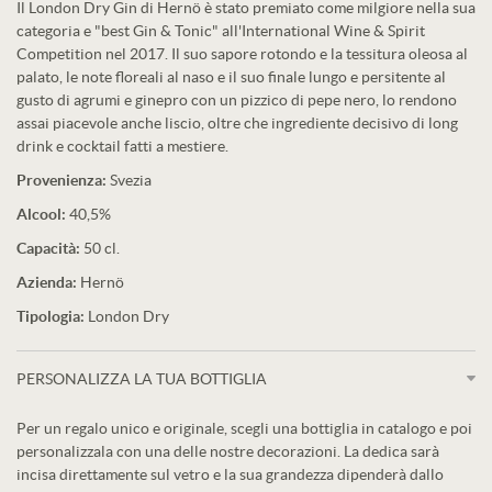
Il London Dry Gin di Hernö è stato premiato come milgiore nella sua
categoria e "best Gin & Tonic" all'International Wine & Spirit
Competition nel 2017. Il suo sapore rotondo e la tessitura oleosa al
palato, le note floreali al naso e il suo finale lungo e persitente al
gusto di agrumi e ginepro con un pizzico di pepe nero, lo rendono
assai piacevole anche liscio, oltre che ingrediente decisivo di long
drink e cocktail fatti a mestiere.
Provenienza:
Svezia
Alcool:
40,5%
Capacità:
50 cl.
Azienda:
Hernö
Tipologia:
London Dry
PERSONALIZZA LA TUA BOTTIGLIA
Per un regalo unico e originale, scegli una bottiglia in catalogo e poi
personalizzala con una delle nostre decorazioni. La dedica sarà
incisa direttamente sul vetro e la sua grandezza dipenderà dallo