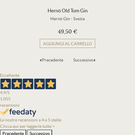
Hernö Old Tom Gin
Hernö Gin
-
Svezia
49,50 €
AGGIUNGI AL CARRELLO
Precedente
Successivo
Eccellente
4,9
/5
1.055
recensioni
Le nostre recensioni a 4 e 5 stelle.
Clicca qui per leggerle tutte >
Precedente
Successivo