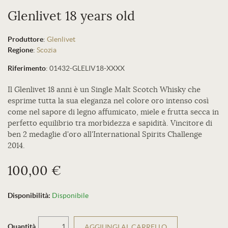
Glenlivet 18 years old
Produttore
:
Glenlivet
Regione
:
Scozia
Riferimento
:
01432-GLELIV18-XXXX
Il Glenlivet 18 anni è un Single Malt Scotch Whisky che
esprime tutta la sua eleganza nel colore oro intenso così
come nel sapore di legno affumicato, miele e frutta secca in
perfetto equilibrio tra morbidezza e sapidità. Vincitore di
ben 2 medaglie d'oro all'International Spirits Challenge
2014.
100,00 €
Disponibilità:
Disponibile
Quantità
AGGIUNGI AL CARRELLO