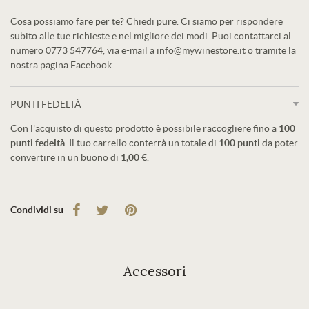
Cosa possiamo fare per te? Chiedi pure. Ci siamo per rispondere
subito alle tue richieste e nel migliore dei modi. Puoi contattarci al
numero 0773 547764, via e-mail a info@mywinestore.it o tramite la
nostra pagina Facebook.
PUNTI FEDELTÀ
Con l'acquisto di questo prodotto è possibile raccogliere fino a
100
punti fedeltà
. Il tuo carrello conterrà un totale di
100
punti
da poter
convertire in un buono di
1,00 €
.
Condividi su
Accessori