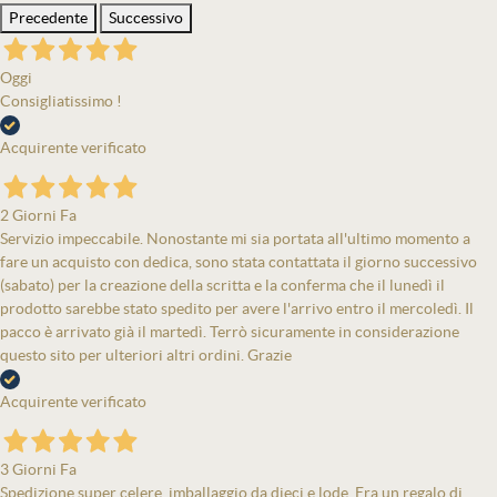
Precedente
Successivo
Oggi
Consigliatissimo !
Acquirente verificato
2 Giorni Fa
Servizio impeccabile. Nonostante mi sia portata all'ultimo momento a
fare un acquisto con dedica, sono stata contattata il giorno successivo
(sabato) per la creazione della scritta e la conferma che il lunedì il
prodotto sarebbe stato spedito per avere l'arrivo entro il mercoledì. Il
pacco è arrivato già il martedì. Terrò sicuramente in considerazione
questo sito per ulteriori altri ordini. Grazie
Acquirente verificato
3 Giorni Fa
Spedizione super celere, imballaggio da dieci e lode. Era un regalo di