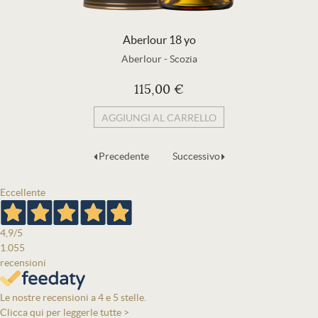
Aberlour 18 yo
Aberlour
-
Scozia
115,00 €
AGGIUNGI AL CARRELLO
Precedente
Successivo
Eccellente
4,9
/5
1.055
recensioni
Le nostre recensioni a 4 e 5 stelle.
Clicca qui per leggerle tutte >