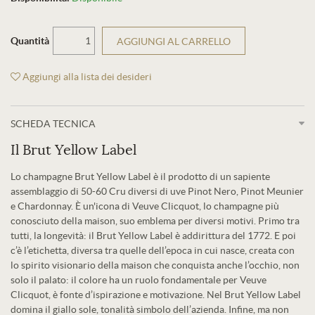
Quantità
AGGIUNGI AL CARRELLO
Aggiungi alla lista dei desideri
SCHEDA TECNICA
Il Brut Yellow Label
Lo champagne Brut Yellow Label è il prodotto di un sapiente
assemblaggio di 50-60 Cru diversi di uve Pinot Nero, Pinot Meunier
e Chardonnay. È un'icona di Veuve Clicquot, lo champagne più
conosciuto della maison, suo emblema per diversi motivi. Primo tra
tutti, la longevità: il Brut Yellow Label è addirittura del 1772. E poi
c’è l’etichetta, diversa tra quelle dell’epoca in cui nasce, creata con
lo spirito visionario della maison che conquista anche l’occhio, non
solo il palato: il colore ha un ruolo fondamentale per Veuve
Clicquot, è fonte d’ispirazione e motivazione. Nel Brut Yellow Label
domina il giallo sole, tonalità simbolo dell’azienda. Infine, ma non