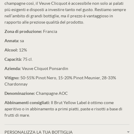
champagne così, il Veuve Clicquot è accessibile non solo ai palati
più esigenti e disposti a investire tanto nel gusto. Restiamo sempre
nell’ambito di grandi bottiglie, ma il prezzo è vantaggioso in
rapporto alle preziose qualità del prodotto.
Zona di produzione:
Francia
Annata:
sa
Alcool:
12%
Capacità:
75 cl.
Azienda:
Veuve Cliquot Ponsardin
Vitigno:
50-55% Pinot Nero, 15-20% Pinot Meunier, 28-33%
Chardonnay
Denominazione:
Champagne AOC
Abbinamenti consigliati:
Il Brut Yellow Label è ottimo come
aperitivo o in abbinamento a primi piatti, paste e risotti a base di
frutti di mare.
PERSONALIZZA LA TUA BOTTIGLIA