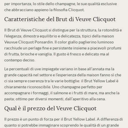
per importanza, lo stile dello champagne, le sue qualità esclusive
che abbracciano appieno la filosofia Clicquot.
Caratteristiche del Brut di Veuve Clicquot
Il Brut di Veuve Clicquot si distingue per la struttura, la rotondità e
l'eleganza; dimostra equilibrio e delicatezza, tipici della maison
Veuvue Clicquot Ponsardin. Il color giallo paglierino luminoso
racchiude un perlage fine e persistente insieme a piacevoli profumi
di frutta, brioche e vaniglia. Il gusto è fresco e delicato ma al
contempo deciso.
Le percentuali di uve impiegate variano in base all’annata ma la
grande capacità nel settore e l’esperienza della maison fanno sì che
ci sia sempre coerenza tra le varie bottiglie: il Brut Yellow Label è
chiaramente riconoscibile. Uno champagne perfetto per
accompagnare i formaggi, il salmone e i frutti di mare, ma anche la
pasta; ottimo per diversi momenti, dall’aperitivo alla cena.
Qual è il prezzo del Veuve Clicquot
Il prezzo è un punto di forza per il Brut Yellow Label. A differenza di
quanto si potrebbe immaginare scoprendo le qualità di un grande