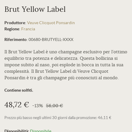
Brut Yellow Label
Produttore
:
Veuve Clicquot Ponsardin
Regione
:
Francia
Riferimento
:
00680-BRUTYELL-XXXX
Il Brut Yellow Label è uno champagne esclusivo per l’ottimo
equilibrio tra potenza e delicatezza. Questa bollicina si
impone subito al naso, poi esplode in bocca in tutta la sua
complessità. Il Brut Yellow Label di Veuve Clicquot
Ponsardin è tra gli champagne più conosciuti al mondo.
Contiene solfiti.
48,72 €
-13%
56,00 €
Prezzo più basso negli ultimi 30 giorni dalla promozione: 46,11 €
Disponibilità:
Disponibile