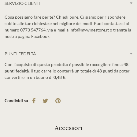
SERVIZIO CLIENTI
Cosa possiamo fare per te? Chiedi pure. Ci siamo per rispondere
subito alle tue richieste e nel migliore dei modi. Puoi contattarci al
numero 0773 547764, via e-mail a info@mywinestore.it o tramite la
nostra pagina Facebook.
PUNTI FEDELTÀ
Con l'acquisto di questo prodotto è possibile raccogliere fino a
48
punti fedeltà
. Il tuo carrello conterrà un totale di
48
punti
da poter
convertire in un buono di
0,48 €
.
Condividi su
Accessori