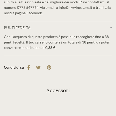
subito alle tue richieste e nel migliore dei modi. Puoi contattarci al
numero 0773 547764, via e-mail a info@mywinestore.it o tramite la
nostra pagina Facebook.
PUNTI FEDELTÀ
Con l'acquisto di questo prodotto è possibile raccogliere fino a
38
punti fedeltà
. Il tuo carrello conterrà un totale di
38
punti
da poter
convertire in un buono di
0,38 €
.
Condividi su
Accessori