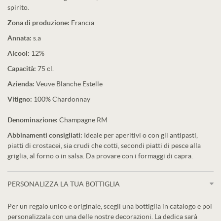
spirito.
Zona di produzione:
Francia
Annata:
s.a
Alcool:
12%
Capacità:
75 cl.
Azienda:
Veuve Blanche Estelle
Vitigno:
100% Chardonnay
Denominazione:
Champagne RM
Abbinamenti consigliati:
Ideale per aperitivi o con gli antipasti,
piatti di crostacei, sia crudi che cotti, secondi piatti di pesce alla
griglia, al forno o in salsa. Da provare con i formaggi di capra.
PERSONALIZZA LA TUA BOTTIGLIA
Per un regalo unico e originale, scegli una bottiglia in catalogo e poi
personalizzala con una delle nostre decorazioni. La dedica sarà