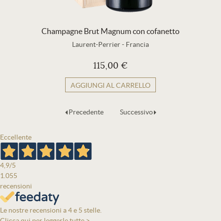
Champagne Brut Magnum con cofanetto
Laurent-Perrier
-
Francia
115,00 €
AGGIUNGI AL CARRELLO
Precedente
Successivo
Eccellente
4,9
/5
1.055
recensioni
Le nostre recensioni a 4 e 5 stelle.
Clicca qui per leggerle tutte >