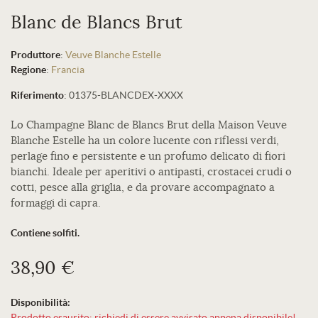
Blanc de Blancs Brut
Produttore
:
Veuve Blanche Estelle
Regione
:
Francia
Riferimento
:
01375-BLANCDEX-XXXX
Lo Champagne Blanc de Blancs Brut della Maison Veuve
Blanche Estelle ha un colore lucente con riflessi verdi,
perlage fino e persistente e un profumo delicato di fiori
bianchi. Ideale per aperitivi o antipasti, crostacei crudi o
cotti, pesce alla griglia, e da provare accompagnato a
formaggi di capra.
Contiene solfiti.
38,90 €
Disponibilità:
Prodotto esaurito: richiedi di essere avvisato appena disponibile!