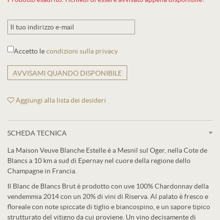
Accetto le
condizioni sulla privacy
AVVISAMI QUANDO DISPONIBILE
Aggiungi alla lista dei desideri
SCHEDA TECNICA
La Maison Veuve Blanche Estelle è a Mesnil sul Oger, nella Cote de
Blancs a 10 km a sud di Epernay nel cuore della regione dello
Champagne in Francia.
Il Blanc de Blancs Brut è prodotto con uve 100% Chardonnay della
vendemmia 2014 con un 20% di vini di Riserva. Al palato è fresco e
floreale con note spiccate di tiglio e biancospino, e un sapore tipico
strutturato del vitigno da cui proviene. Un vino decisamente di