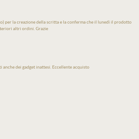
 per la creazione della scritta e la conferma che il lunedì il prodotto
eriori altri ordini. Grazie
ti anche dei gadget inattesi. Eccellente acquisto