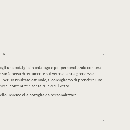
LIA
egli una bottiglia in catalogo e poi personalizzala con una
a sarà incisa direttamente sul vetro e la sua grandezza
: per un risultato ottimale, ti consigliamo di prendere una
sioni contenute e senza rilievi sul vetro.
llo insieme alla bottiglia da personalizzare.