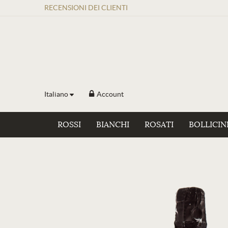
RECENSIONI
DEI
CLIENTI
Italiano
Account
ROSSI
BIANCHI
ROSATI
BOLLICIN