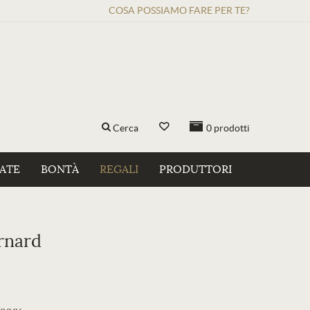
COSA POSSIAMO FARE PER TE?
Cerca
0
prodotti
ZATE
BONTÀ
REGALI
PRODUTTORI
rnard