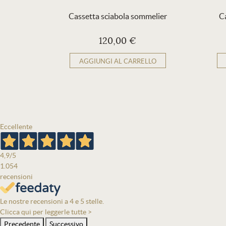
Cassetta sciabola sommelier
Ca
120,00 €
AGGIUNGI AL CARRELLO
Eccellente
4,9
/5
1.054
recensioni
Le nostre recensioni a 4 e 5 stelle.
Clicca qui per leggerle tutte >
Precedente
Successivo