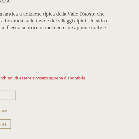
XXXX
n'antica tradizione tipica della Valle D'Aosta che
bevanda sulle tavole dei villaggi alpini. Un sidro
cui fresco sentore di mela ed erbe appena colte è
ichiedi di essere avvisato appena disponibile!
vacy
ILE