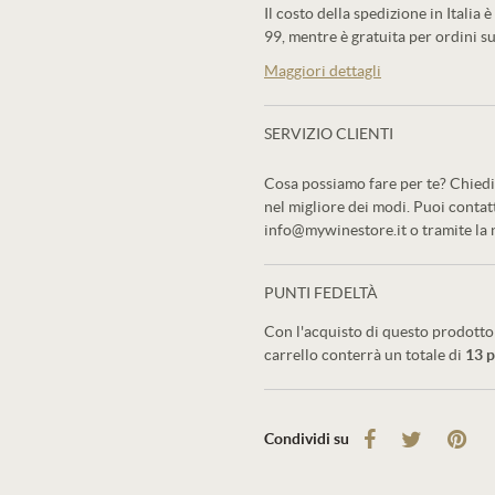
Il costo della spedizione in Italia è
99, mentre è gratuita per ordini su
Maggiori dettagli
SERVIZIO CLIENTI
Cosa possiamo fare per te? Chiedi 
nel migliore dei modi. Puoi conta
info@mywinestore.it o tramite la
PUNTI FEDELTÀ
Con l'acquisto di questo prodotto 
carrello conterrà un totale di
13
p
Condividi su