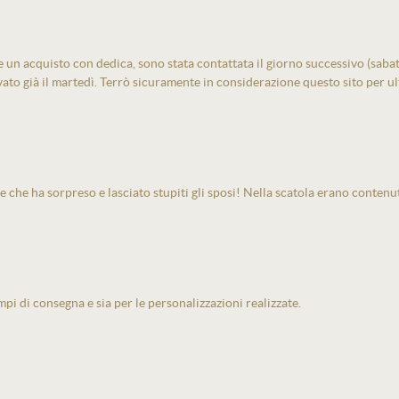
un acquisto con dedica, sono stata contattata il giorno successivo (sabato)
vato già il martedì. Terrò sicuramente in considerazione questo sito per ult
e che ha sorpreso e lasciato stupiti gli sposi! Nella scatola erano contenu
pi di consegna e sia per le personalizzazioni realizzate.