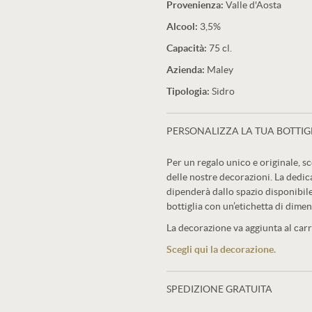
Provenienza:
Valle d'Aosta
Alcool:
3,5%
Capacità:
75 cl.
Azienda:
Maley
Tipologia:
Sidro
PERSONALIZZA LA TUA BOTTIG
Per un regalo unico e originale, sc
delle nostre decorazioni. La dedic
dipenderà dallo spazio disponibile
bottiglia con un’etichetta di dimen
La decorazione va aggiunta al carre
Scegli qui la decorazione.
SPEDIZIONE GRATUITA