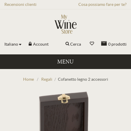
Recensioni
clienti
Cosa possiamo fare per te?
Italiano
Account
Cerca
0
prodotti
MENU
Home
/
Regali
/
Cofanetto legno 2 accessori