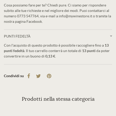
Cosa possiamo fare per te? Chiedi pure. Ci siamo per rispondere
subito alle tue richieste e nel migliore dei modi. Puoi contattarci al
numero 0773 547764, via e-mail a info@mywinestore.it o tramite la
nostra pagina Facebook.
PUNTI FEDELTÀ
Con l'acquisto di questo prodotto è possibile raccogliere fino a
13
punti fedeltà
. Il tuo carrello conterrà un totale di
13
punti
da poter
convertire in un buono di
0,13 €
.
Condividi su
Prodotti nella stessa categoria