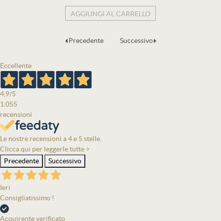
AGGIUNGI AL CARRELLO
Precedente
Successivo
Eccellente
4,9
/5
1.055
recensioni
Le nostre recensioni a 4 e 5 stelle.
Clicca qui per leggerle tutte >
Precedente
Successivo
Ieri
Consigliatissimo !
Acquirente verificato