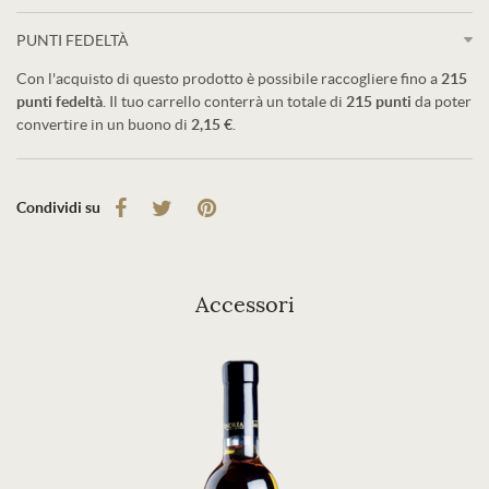
PUNTI FEDELTÀ
Con l'acquisto di questo prodotto è possibile raccogliere fino a
215
punti fedeltà
. Il tuo carrello conterrà un totale di
215
punti
da poter
convertire in un buono di
2,15 €
.
Condividi su
Accessori