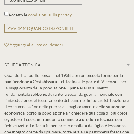
Accetto le
condizioni sulla privacy
AVVISAMI QUANDO DISPONIBILE
Aggiungi alla lista dei desideri
SCHEDA TECNICA
Quando Tranquillo Loison, nel 1938, aprì un piccolo forno per la
panificazione a Costabissara – cittadina alle porte di Vicenza – per
la maggioranza della popolazione il pane era un alimento
fondamentale sebbene, durante la Seconda guerra mondiale con
l’introduzione del tesseramento del pane ne limitò la distribuzione e
il consumo. La fine della guerra e il miglioramento della situazione
economica, portò la popolazione a richiedere qualcosa di più dolce
e gustoso. Ecco che Tranquillo cominciò a produrre focacce con
fichi e uvetta. L’offerta fu ben presto ampliata dal figlio Alessandro,
che integrò creme da spalmare, torte nuziali e pasticceria fresca che