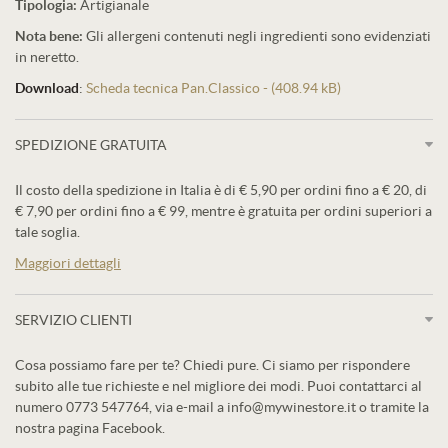
Tipologia:
Artigianale
Nota bene:
Gli allergeni contenuti negli ingredienti sono evidenziati
in neretto.
Download
:
Scheda tecnica Pan.Classico - (408.94 kB)
SPEDIZIONE GRATUITA
Il costo della spedizione in Italia è di € 5,90 per ordini fino a € 20, di
€ 7,90 per ordini fino a € 99, mentre è gratuita per ordini superiori a
tale soglia.
Maggiori dettagli
SERVIZIO CLIENTI
Cosa possiamo fare per te? Chiedi pure. Ci siamo per rispondere
subito alle tue richieste e nel migliore dei modi. Puoi contattarci al
numero 0773 547764, via e-mail a info@mywinestore.it o tramite la
nostra pagina Facebook.