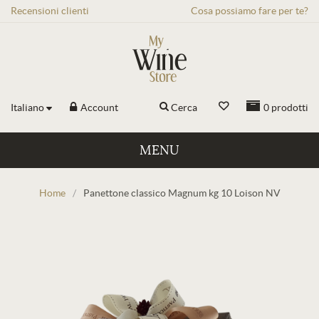
Recensioni
clienti
Cosa possiamo fare per te?
Italiano
Account
Cerca
0
prodotti
MENU
Home
/
Panettone classico Magnum kg 10 Loison NV