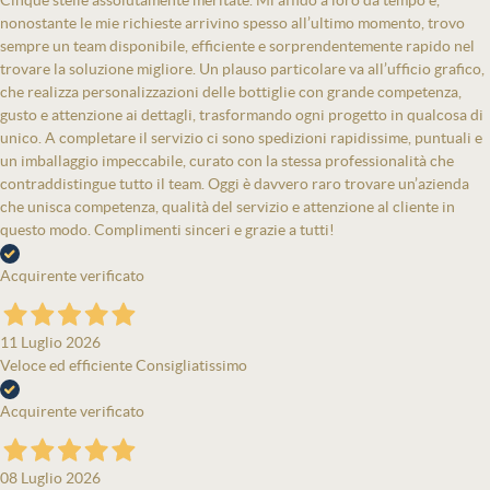
Cinque stelle assolutamente meritate. Mi affido a loro da tempo e,
nonostante le mie richieste arrivino spesso all’ultimo momento, trovo
sempre un team disponibile, efficiente e sorprendentemente rapido nel
trovare la soluzione migliore. Un plauso particolare va all’ufficio grafico,
che realizza personalizzazioni delle bottiglie con grande competenza,
gusto e attenzione ai dettagli, trasformando ogni progetto in qualcosa di
unico. A completare il servizio ci sono spedizioni rapidissime, puntuali e
un imballaggio impeccabile, curato con la stessa professionalità che
contraddistingue tutto il team. Oggi è davvero raro trovare un’azienda
che unisca competenza, qualità del servizio e attenzione al cliente in
questo modo. Complimenti sinceri e grazie a tutti!
Acquirente verificato
11 Luglio 2026
Veloce ed efficiente Consigliatissimo
Acquirente verificato
08 Luglio 2026