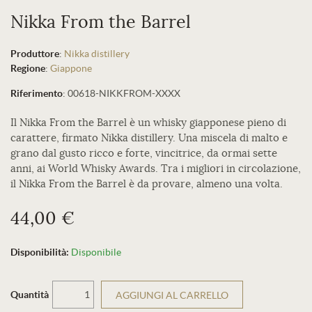
Nikka From the Barrel
Produttore
:
Nikka distillery
Regione
:
Giappone
Riferimento
:
00618-NIKKFROM-XXXX
Il Nikka From the Barrel è un whisky giapponese pieno di
carattere, firmato Nikka distillery. Una miscela di malto e
grano dal gusto ricco e forte, vincitrice, da ormai sette
anni, ai World Whisky Awards. Tra i migliori in circolazione,
il Nikka From the Barrel è da provare, almeno una volta.
44,00 €
Disponibilità:
Disponibile
Quantità
AGGIUNGI AL CARRELLO