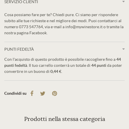
SERVIZIO CLIENTI
Cosa possiamo fare per te? Chiedi pure. Ci siamo per rispondere
subito alle tue richieste e nel migliore dei modi. Puoi contattarci al
numero 0773 547764, via e-mail a info@mywinestore.it o tramite la
nostra pagina Facebook.
PUNTI FEDELTÀ
Con l'acquisto di questo prodotto è possibile raccogliere fino a
44
punti fedeltà
. Il tuo carrello conterrà un totale di
44
punti
da poter
convertire in un buono di
0,44 €
.
Condividi su
Prodotti nella stessa categoria