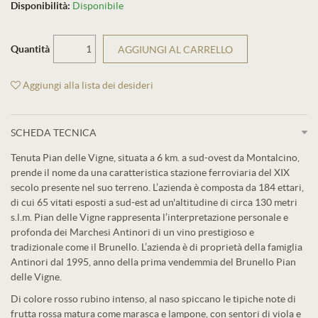
Disponibilità:
Disponibile
Quantità
AGGIUNGI AL CARRELLO
Aggiungi alla lista dei desideri
SCHEDA TECNICA
Tenuta Pian delle Vigne, situata a 6 km. a sud-ovest da Montalcino,
prende il nome da una caratteristica stazione ferroviaria del XIX
secolo presente nel suo terreno. L’azienda è composta da 184 ettari,
di cui 65 vitati esposti a sud-est ad un'altitudine di circa 130 metri
s.l.m. Pian delle Vigne rappresenta l’interpretazione personale e
profonda dei Marchesi Antinori di un vino prestigioso e
tradizionale come il Brunello. L’azienda è di proprietà della famiglia
Antinori dal 1995, anno della prima vendemmia del Brunello Pian
delle Vigne.
Di colore rosso rubino intenso, al naso spiccano le tipiche note di
frutta rossa matura come marasca e lampone, con sentori di viola e