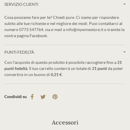
SERVIZIO CLIENTI
Cosa possiamo fare per te? Chiedi pure. Ci siamo per rispondere
subito alle tue richieste e nel migliore dei modi. Puoi contattarci al
numero 0773 547764, via e-mail a info@mywinestore.it o tramite la
nostra pagina Facebook.
PUNTI FEDELTÀ
Con l'acquisto di questo prodotto è possibile raccogliere fino a
21
punti fedeltà
. Il tuo carrello conterrà un totale di
21
punti
da poter
convertire in un buono di
0,21 €
.
Condividi su
Accessori