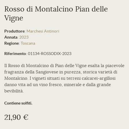
Rosso di Montalcino Pian delle
Vigne
Produttore
:
Marchesi Antinori
Annata
:
2023
Regione
:
Toscana
Riferimento
:
01134-ROSSODIX-2023
Il Rosso di Montalcino di Pian delle Vigne esalta la piacevole
fragranza della Sangiovese in purezza, storica varietà di
Montalcino. I vigneti situati su terreni calcarei-argillosi
danno vita ad un vino fresco, minerale e dalla grande
bevibilità.
Contiene solfiti.
21,90 €