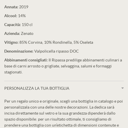
Annata:
2019
Alcool:
14%
Capacità:
150 cl
Azienda:
Zenato
Vitigno:
85% Corvina, 10% Rondinella, 5% Oseleta
Denominazione:
Valpolicella ripasso DOC
Abbinamenti consigliati:
Il Ripassa predilige abbinamenti culinari a
base di carni arrosto o grigliate, selvaggina, salumi e formaggi
stagionati.
PERSONALIZZA LA TUA BOTTIGLIA
Per un regalo unico e originale, scegli una bottiglia in catalogo e poi
personalizzala con una delle nostre decorazioni. La dedica sarà
incisa direttamente sul vetro e la sua grandezza dipenderà dallo
spazio disponibile: per un risultato ottimale, ti consigliamo di
prendere una bottiglia con un’etichetta di dimensioni contenute e