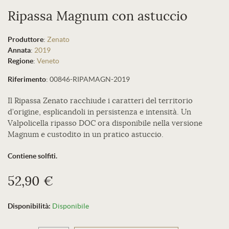
Ripassa Magnum con astuccio
Produttore
:
Zenato
Annata
:
2019
Regione
:
Veneto
Riferimento
:
00846-RIPAMAGN-2019
Il Ripassa Zenato racchiude i caratteri del territorio
d’origine, esplicandoli in persistenza e intensità. Un
Valpolicella ripasso DOC ora disponibile nella versione
Magnum e custodito in un pratico astuccio.
Contiene solfiti.
52,90 €
Disponibilità:
Disponibile