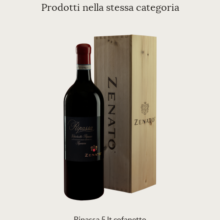
Prodotti nella stessa categoria
Ripassa 5 lt cofanetto