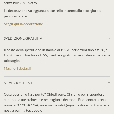
senza rilievi sul vetro.
La decorazione va aggiunta al carrello insieme alla bottiglia da
personalizzare.
Scegli qui la decorazione.
SPEDIZIONE GRATUITA
Il costo della spedizione in Italia è di € 5,90 per ordini fino a € 20, di
€ 7,90 per ordini fino a € 99, mentre è gratuita per ordini superiori a
tale soglia.
Maggiori dettagli
SERVIZIO CLIENTI
Cosa possiamo fare per te? Chiedi pure. Ci siamo per rispondere
subito alle tue richieste e nel migliore dei modi. Puoi contattarci al
numero 0773 547764, via e-mail a info@mywinestore.it o tramite la
nostra pagina Facebook.