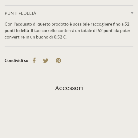
PUNTI FEDELTÀ
Con l'acquisto di questo prodotto è possibile raccogliere fino a
52
punti fedeltà
. Il tuo carrello conterrà un totale di
52
punti
da poter
convertire in un buono di
0,52 €
.
Condividi su
Accessori