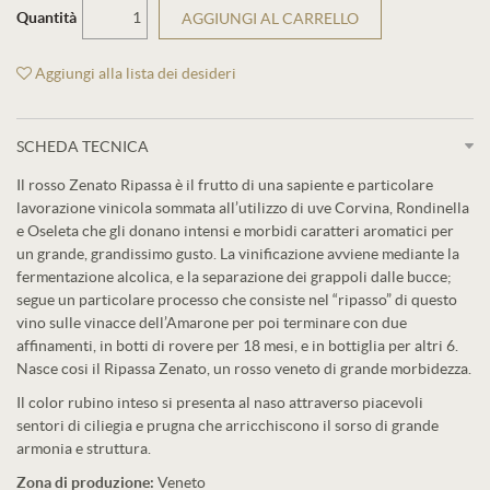
Quantità
AGGIUNGI AL CARRELLO
Aggiungi alla lista dei desideri
SCHEDA TECNICA
Il rosso Zenato Ripassa è il frutto di una sapiente e particolare
lavorazione vinicola sommata all’utilizzo di uve Corvina, Rondinella
e Oseleta che gli donano intensi e morbidi caratteri aromatici per
un grande, grandissimo gusto. La vinificazione avviene mediante la
fermentazione alcolica, e la separazione dei grappoli dalle bucce;
segue un particolare processo che consiste nel “ripasso” di questo
vino sulle vinacce dell’Amarone per poi terminare con due
affinamenti, in botti di rovere per 18 mesi, e in bottiglia per altri 6.
Nasce cosi il Ripassa Zenato, un rosso veneto di grande morbidezza.
Il color rubino inteso si presenta al naso attraverso piacevoli
sentori di ciliegia e prugna che arricchiscono il sorso di grande
armonia e struttura.
Zona di produzione:
Veneto