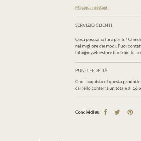
Maggiori dettagli
SERVIZIO CLIENTI
Cosa possiamo fare per te? Chiedi 
nel migliore dei modi. Puoi conta
info@mywinestore.it o tramite la
PUNTI FEDELTÀ
Con l'acquisto di questo prodotto 
carrello conterrà un totale di
16
p
Condividi su