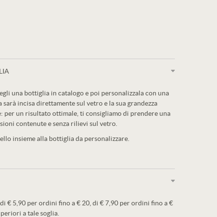
LIA
egli una bottiglia in catalogo e poi personalizzala con una
a sarà incisa direttamente sul vetro e la sua grandezza
: per un risultato ottimale, ti consigliamo di prendere una
sioni contenute e senza rilievi sul vetro.
llo insieme alla bottiglia da personalizzare.
 di € 5,90 per ordini fino a € 20, di € 7,90 per ordini fino a €
periori a tale soglia.