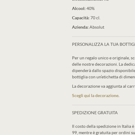
Alcool:
40%
Capacità:
70 cl.
Azienda:
Absolut
PERSONALIZZA LA TUA BOTTIG
Per un regalo unico e originale, sc
delle nostre decorazioni. La dedic
dipenderà dallo spazio disponibile
bottiglia con un’etichetta di dimen
La decorazione va aggiunta al carre
Scegli qui la decorazione.
SPEDIZIONE GRATUITA
Il costo della spedizione in Italia è
99, mentre è gratuita per ordini su