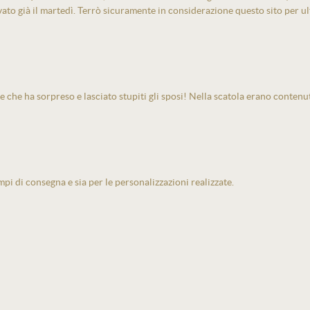
vato già il martedì. Terrò sicuramente in considerazione questo sito per ult
e che ha sorpreso e lasciato stupiti gli sposi! Nella scatola erano contenu
pi di consegna e sia per le personalizzazioni realizzate.