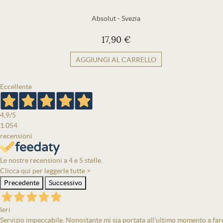
Absolut
-
Svezia
17,90 €
AGGIUNGI AL CARRELLO
Eccellente
4,9
/5
1.054
recensioni
Le nostre recensioni a 4 e 5 stelle.
Clicca qui per leggerle tutte >
Precedente
Successivo
Ieri
Servizio impeccabile. Nonostante mi sia portata all'ultimo momento a fare 