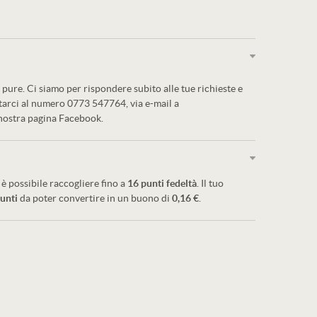
pure. Ci siamo per rispondere subito alle tue richieste e
ttarci al numero 0773 547764, via e-mail a
 nostra pagina Facebook.
è possibile raccogliere fino a
16
punti fedeltà
. Il tuo
unti
da poter convertire in un buono di
0,16 €
.