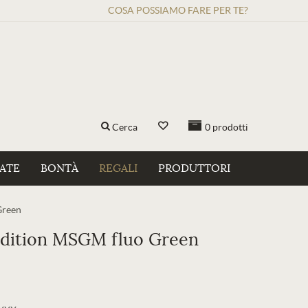
COSA POSSIAMO FARE PER TE?
Cerca
0
prodotti
ZATE
BONTÀ
REGALI
PRODUTTORI
Green
Edition MSGM fluo Green