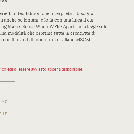
XXXX
rie Limited Edition che interpreta il bisogno
 anche se lontani, e lo fa con una linea il cui
hing Makes Sense When We'Re Apart" lo si legge solo
 Una modalità che esprime tutta la creatività di
ip con il brand di moda tutto italiano MSGM.
ichiedi di essere avvisato appena disponibile!
vacy
ILE