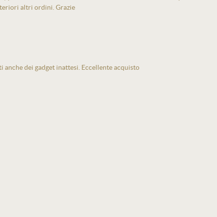
eriori altri ordini. Grazie
ti anche dei gadget inattesi. Eccellente acquisto