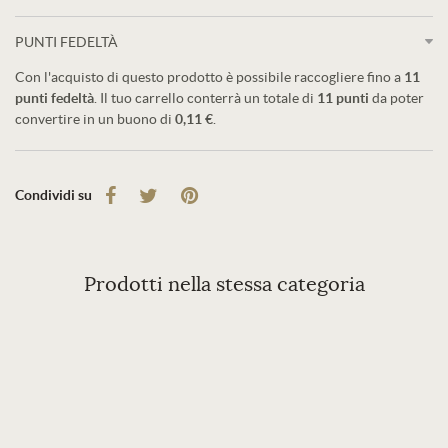
PUNTI FEDELTÀ
Con l'acquisto di questo prodotto è possibile raccogliere fino a
11
punti fedeltà
. Il tuo carrello conterrà un totale di
11
punti
da poter
convertire in un buono di
0,11 €
.
Condividi su
Prodotti nella stessa categoria