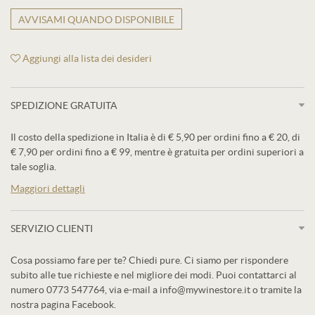
AVVISAMI QUANDO DISPONIBILE
Aggiungi alla lista dei desideri
SPEDIZIONE GRATUITA
Il costo della spedizione in Italia è di € 5,90 per ordini fino a € 20, di
€ 7,90 per ordini fino a € 99, mentre è gratuita per ordini superiori a
tale soglia.
Maggiori dettagli
SERVIZIO CLIENTI
Cosa possiamo fare per te? Chiedi pure. Ci siamo per rispondere
subito alle tue richieste e nel migliore dei modi. Puoi contattarci al
numero 0773 547764, via e-mail a info@mywinestore.it o tramite la
nostra pagina Facebook.