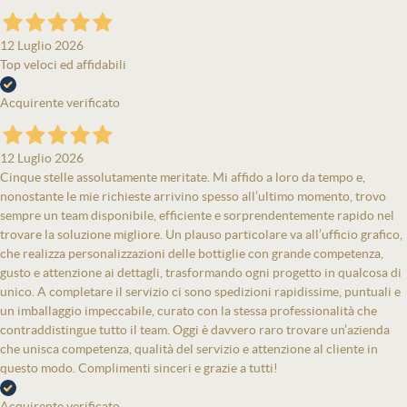
12 Luglio 2026
Top veloci ed affidabili
Acquirente verificato
12 Luglio 2026
Cinque stelle assolutamente meritate. Mi affido a loro da tempo e,
nonostante le mie richieste arrivino spesso all’ultimo momento, trovo
sempre un team disponibile, efficiente e sorprendentemente rapido nel
trovare la soluzione migliore. Un plauso particolare va all’ufficio grafico,
che realizza personalizzazioni delle bottiglie con grande competenza,
gusto e attenzione ai dettagli, trasformando ogni progetto in qualcosa di
unico. A completare il servizio ci sono spedizioni rapidissime, puntuali e
un imballaggio impeccabile, curato con la stessa professionalità che
contraddistingue tutto il team. Oggi è davvero raro trovare un’azienda
che unisca competenza, qualità del servizio e attenzione al cliente in
questo modo. Complimenti sinceri e grazie a tutti!
Acquirente verificato