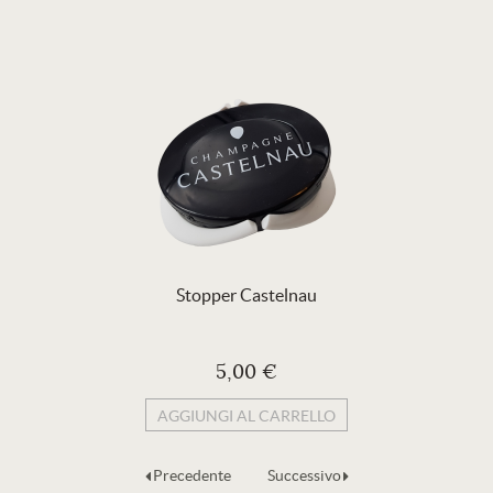
Stopper Castelnau
5,00 €
AGGIUNGI AL CARRELLO
Precedente
Successivo