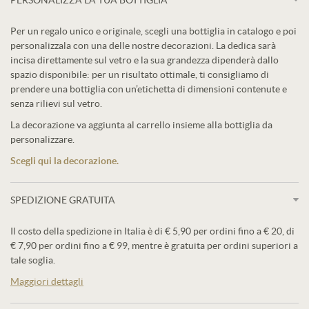
PERSONALIZZA LA TUA BOTTIGLIA
Per un regalo unico e originale, scegli una bottiglia in catalogo e poi
personalizzala con una delle nostre decorazioni. La dedica sarà
incisa direttamente sul vetro e la sua grandezza dipenderà dallo
spazio disponibile: per un risultato ottimale, ti consigliamo di
prendere una bottiglia con un’etichetta di dimensioni contenute e
senza rilievi sul vetro.
La decorazione va aggiunta al carrello insieme alla bottiglia da
personalizzare.
Scegli qui la decorazione.
SPEDIZIONE GRATUITA
Il costo della spedizione in Italia è di € 5,90 per ordini fino a € 20, di
€ 7,90 per ordini fino a € 99, mentre è gratuita per ordini superiori a
tale soglia.
Maggiori dettagli