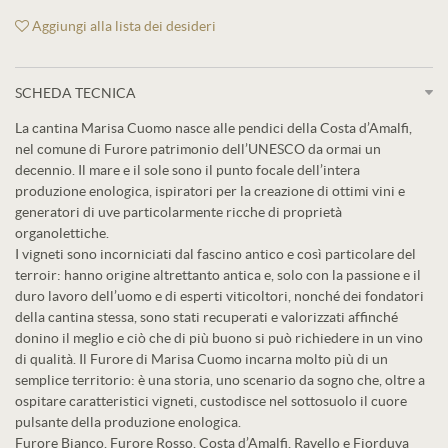
Aggiungi alla lista dei desideri
SCHEDA TECNICA
La cantina Marisa Cuomo nasce alle pendici della Costa d’Amalfi,
nel comune di Furore patrimonio dell’UNESCO da ormai un
decennio. Il mare e il sole sono il punto focale dell’intera
produzione enologica, ispiratori per la creazione di ottimi vini e
generatori di uve particolarmente ricche di proprietà
organolettiche.
I vigneti sono incorniciati dal fascino antico e così particolare del
terroir: hanno origine altrettanto antica e, solo con la passione e il
duro lavoro dell’uomo e di esperti viticoltori, nonché dei fondatori
della cantina stessa, sono stati recuperati e valorizzati affinché
donino il meglio e ciò che di più buono si può richiedere in un vino
di qualità. Il Furore di Marisa Cuomo incarna molto più di un
semplice territorio: è una storia, uno scenario da sogno che, oltre a
ospitare caratteristici vigneti, custodisce nel sottosuolo il cuore
pulsante della produzione enologica.
Furore Bianco, Furore Rosso, Costa d’Amalfi, Ravello e Fiorduva