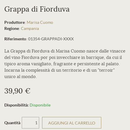
Grappa di Fiorduva
Produttore
:
Marisa Cuomo
Regione
:
Campania
Riferimento
:
01354-GRAPPADI-XXXX
La Grappa di Fiorduva di Marisa Cuomo nasce dalle vinacce
del vino Fiorduva por poi invecchiare in barrique, da cui il
tipico aroma vanigliato, fragrante e persistente al palato.
Incarna la complessità di un territorio e di un "terroir"
unico al mondo.
39,90 €
Disponibilità:
Disponibile
Quantità
AGGIUNGI AL CARRELLO