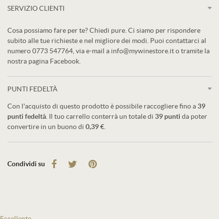
SERVIZIO CLIENTI
Cosa possiamo fare per te? Chiedi pure. Ci siamo per rispondere
subito alle tue richieste e nel migliore dei modi. Puoi contattarci al
numero 0773 547764, via e-mail a info@mywinestore.it o tramite la
nostra pagina Facebook.
PUNTI FEDELTÀ
Con l'acquisto di questo prodotto è possibile raccogliere fino a
39
punti fedeltà
. Il tuo carrello conterrà un totale di
39
punti
da poter
convertire in un buono di
0,39 €
.
Condividi su
Eccellente