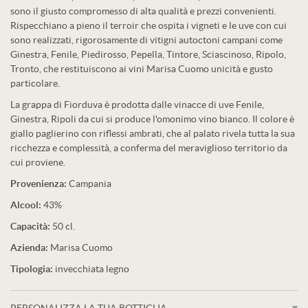
sono il giusto compromesso di alta qualità e prezzi convenienti.
Rispecchiano a pieno il terroir che ospita i vigneti e le uve con cui
sono realizzati, rigorosamente di vitigni autoctoni campani come
Ginestra, Fenile, Piedirosso, Pepella, Tintore, Sciascinoso, Ripolo,
Tronto, che restituiscono ai vini Marisa Cuomo unicità e gusto
particolare.
La grappa di Fiorduva è prodotta dalle vinacce di uve Fenile,
Ginestra, Ripoli da cui si produce l'omonimo vino bianco. Il colore è
giallo paglierino con riflessi ambrati, che al palato rivela tutta la sua
ricchezza e complessità, a conferma del meraviglioso territorio da
cui proviene.
Provenienza:
Campania
Alcool:
43%
Capacità:
50 cl.
Azienda:
Marisa Cuomo
Tipologia:
invecchiata legno